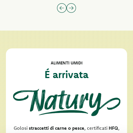
ALIMENTI UMIDI
É arrivata
Golosi
straccetti di carne o pesce
, certificati
HFQ
,