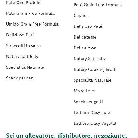
Paté One Protein
Paté Grain Free Formula
Paté Grain Free Formula
Caprice
Umido Grain Free Formula
Delizioso Paté
Delizioso Paté
Delicatesse
Straccetti in salsa
Delicatesse
Natury Soft Jelly
Natury Soft Jelly
Specialità Naturale
Natury Cooking Broth
Snack per cani
Specialità Naturale
More Love
Snack per gatti
Lettiere Oasy Pure
Lettiere Oasy Vegetal
Sei un allevatore, distributore, negoziante,