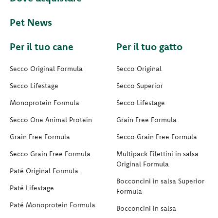
Pet News
Per il tuo cane
Per il tuo gatto
Secco Original Formula
Secco Original
Secco Lifestage
Secco Superior
Monoprotein Formula
Secco Lifestage
Secco One Animal Protein
Grain Free Formula
Grain Free Formula
Secco Grain Free Formula
Secco Grain Free Formula
Multipack Filettini in salsa
Original Formula
Paté Original Formula
Bocconcini in salsa Superior
Paté Lifestage
Formula
Paté Monoprotein Formula
Bocconcini in salsa