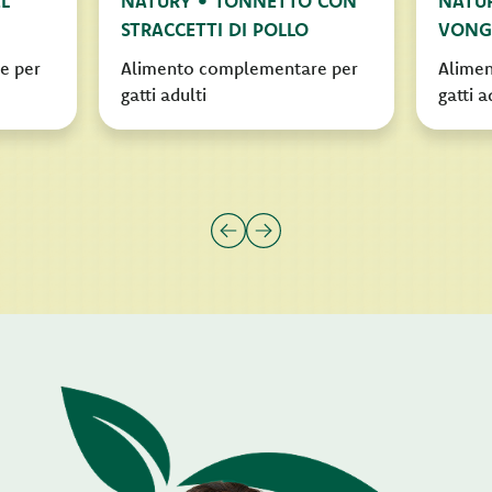
L
NATURY • TONNETTO CON
NATU
STRACCETTI DI POLLO
VONGO
e per
Alimento complementare per
Alime
gatti adulti
gatti a