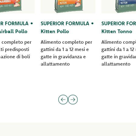
OR FORMULA •
SUPERIOR FORMULA •
SUPERIOR FO
irball Pollo
Kitten Pollo
Kitten Tonno
 completo per
Alimento completo per
Alimento compl
lti predisposti
gattini da 1 a 12 mesi e
gattini da 1 a 12
azione di boli
gatte in gravidanza e
gatte in gravida
allattamento
allattamento