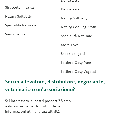
Delicatesse
Straccetti in salsa
Delicatesse
Natury Soft Jelly
Natury Soft Jelly
Specialità Naturale
Natury Cooking Broth
Snack per cani
Specialità Naturale
More Love
Snack per gatti
Lettiere Oasy Pure
Lettiere Oasy Vegetal
Sei un allevatore, distributore, negoziante,
veterinario o un'associazione?
Sei interessato ai nostri prodotti? Siamo
a disposizione per fornirti tutte le
informazioni utili alla tua attività.