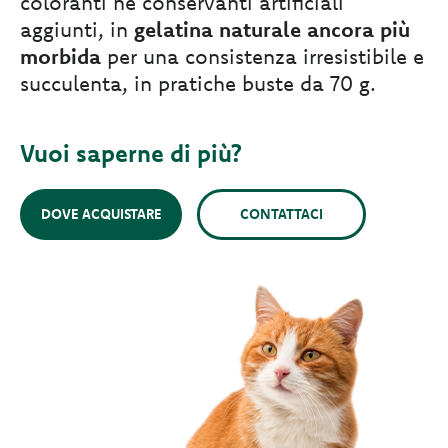
coloranti né conservanti artificiali
aggiunti, in
gelatina naturale ancora più
morbida
per una consistenza irresistibile e
succulenta, in pratiche buste da 70 g.
Vuoi saperne di più?
DOVE ACQUISTARE
CONTATTACI