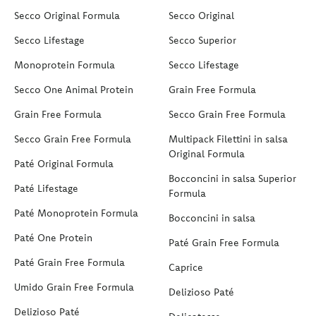
Secco Original Formula
Secco Original
Secco Lifestage
Secco Superior
Monoprotein Formula
Secco Lifestage
Secco One Animal Protein
Grain Free Formula
Grain Free Formula
Secco Grain Free Formula
Secco Grain Free Formula
Multipack Filettini in salsa
Original Formula
Paté Original Formula
Bocconcini in salsa Superior
Paté Lifestage
Formula
Paté Monoprotein Formula
Bocconcini in salsa
Paté One Protein
Paté Grain Free Formula
Paté Grain Free Formula
Caprice
Umido Grain Free Formula
Delizioso Paté
Delizioso Paté