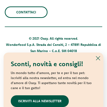
CONTATTACI
© 2021 Oasy. All rights reserved.
Wonderfood S.p.A. Strada dei Censiti, 2 - 47891 Repubblica di
San Marino - C.o.E. SM 04018
Privacy policy
-
Cookie policy
-
Sitemap
Sconti, novità e consigli!
Un mondo tutto d'amore, per te e per il tuo pet:
iscriviti alla nostra newsletter, ed entra nel mondo
d'amore di Oasy. Ti aspettano tante novità per il tuo
cane e il tuo gatto!
websolute
ISCRIVITI ALLA NEWSLETTER