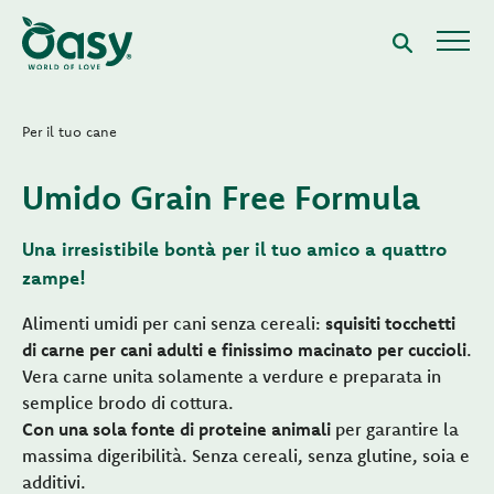
Per il tuo cane
Umido Grain Free Formula
Una irresistibile bontà per il tuo amico a quattro
zampe!
Alimenti umidi per cani senza cereali:
squisiti tocchetti
di carne per cani adulti e finissimo macinato per cuccioli
.
Vera carne unita solamente a verdure e preparata in
semplice brodo di cottura.
Con una sola fonte di proteine animali
per garantire la
massima digeribilità. Senza cereali, senza glutine, soia e
additivi.