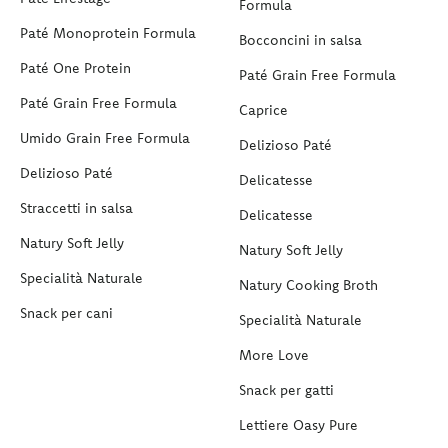
Formula
Paté Monoprotein Formula
Bocconcini in salsa
Paté One Protein
Paté Grain Free Formula
Paté Grain Free Formula
Caprice
Umido Grain Free Formula
Delizioso Paté
Delizioso Paté
Delicatesse
Straccetti in salsa
Delicatesse
Natury Soft Jelly
Natury Soft Jelly
Specialità Naturale
Natury Cooking Broth
Snack per cani
Specialità Naturale
More Love
Snack per gatti
Lettiere Oasy Pure