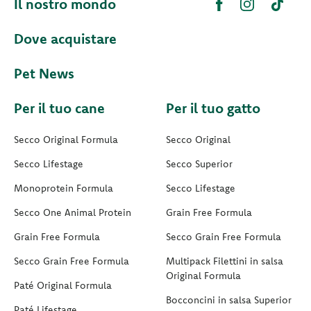
Il nostro mondo
Dove acquistare
Pet News
Per il tuo cane
Per il tuo gatto
Secco Original Formula
Secco Original
Secco Lifestage
Secco Superior
Monoprotein Formula
Secco Lifestage
Secco One Animal Protein
Grain Free Formula
Grain Free Formula
Secco Grain Free Formula
Secco Grain Free Formula
Multipack Filettini in salsa
Original Formula
Paté Original Formula
Bocconcini in salsa Superior
Paté Lifestage