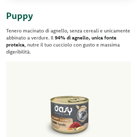
Puppy
Tenero macinato di agnello, senza cereali e unicamente
abbinato a verdure. Il
94% dì agnello, unica fonte
proteica
, nutre il tuo cucciolo con gusto e massima
digeribilità.