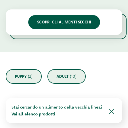
SCOPRI GLI ALIMENTI SECCHI
PUPPY
(2)
ADULT
(10)
Stai cercando un alimento della vecchia linea?
Vai all'elenco prodotti