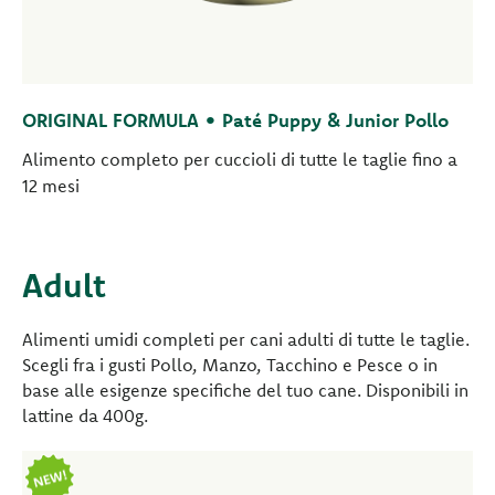
ORIGINAL FORMULA • Paté Puppy & Junior Pollo
Alimento completo per cuccioli di tutte le taglie fino a
12 mesi
Adult
Alimenti umidi completi per cani adulti di tutte le taglie.
Scegli fra i gusti Pollo, Manzo, Tacchino e Pesce o in
base alle esigenze specifiche del tuo cane. Disponibili in
lattine da 400g.