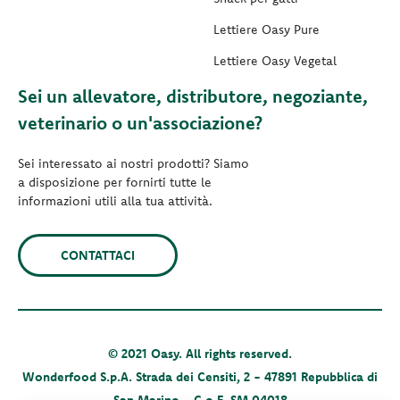
Lettiere Oasy Pure
Lettiere Oasy Vegetal
Sei un allevatore, distributore, negoziante,
veterinario o un'associazione?
Sei interessato ai nostri prodotti? Siamo
a disposizione per fornirti tutte le
informazioni utili alla tua attività.
CONTATTACI
© 2021 Oasy. All rights reserved.
Wonderfood S.p.A. Strada dei Censiti, 2 - 47891 Repubblica di
San Marino - C.o.E. SM 04018