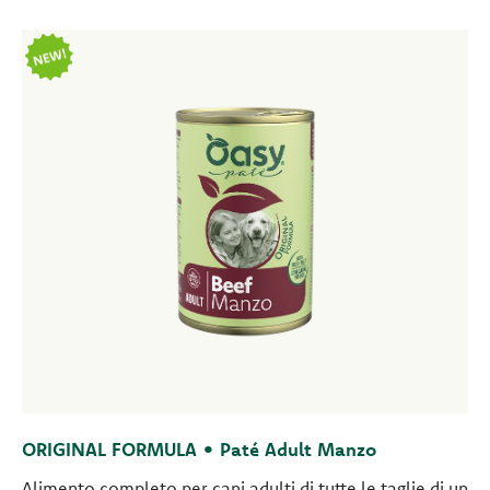
ORIGINAL FORMULA • Paté Adult Manzo
Alimento completo per cani adulti di tutte le taglie di un