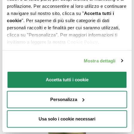
profilazione. Per acconsentire al loro utilizzo e continuare
a navigare sul nostro sito, clicca su "
Accetta tutti i
cookie
". Per saperne di più sulle categorie di dati
personali raccolti e le finalità per cui saranno utilizzati,
clicca su "Personalizza". Per maggiori informazioni ti
invitiamo a leggere la nostra
Cookie Policy
.
Mostra dettagli
ORIGINAL FORMULA • Paté Adult Light in Fat Pollo
Alimento completo per cani adulti di un anno o più in
Accetta tutti i cookie
sovrappeso o che svolgono attività ridotta
Personalizza
Usa solo i cookie necessari