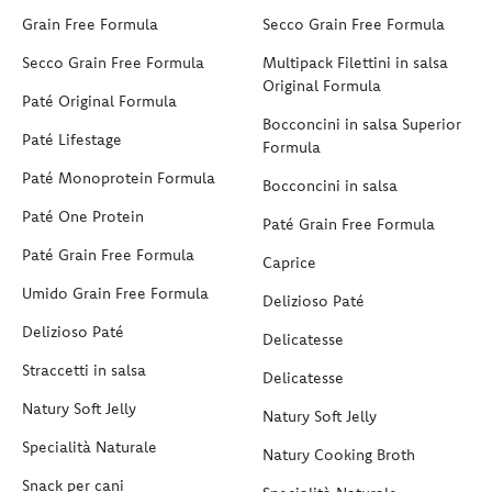
Grain Free Formula
Secco Grain Free Formula
Secco Grain Free Formula
Multipack Filettini in salsa
Original Formula
Paté Original Formula
Bocconcini in salsa Superior
Paté Lifestage
Formula
Paté Monoprotein Formula
Bocconcini in salsa
Paté One Protein
Paté Grain Free Formula
Paté Grain Free Formula
Caprice
Umido Grain Free Formula
Delizioso Paté
Delizioso Paté
Delicatesse
Straccetti in salsa
Delicatesse
Natury Soft Jelly
Natury Soft Jelly
Specialità Naturale
Natury Cooking Broth
Snack per cani