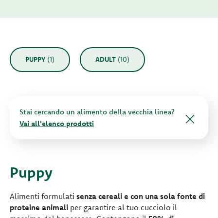
PUPPY
(1)
ADULT
(10)
Stai cercando un alimento della vecchia linea?
Vai all'elenco prodotti
Puppy
Alimenti formulati
senza cereali e con una sola fonte di
proteine animali
per garantire al tuo cucciolo il