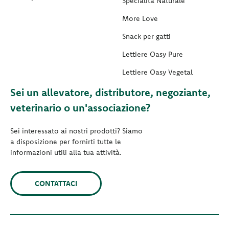
Specialità Naturale
More Love
Snack per gatti
Lettiere Oasy Pure
Lettiere Oasy Vegetal
Sei un allevatore, distributore, negoziante,
veterinario o un'associazione?
Sei interessato ai nostri prodotti? Siamo
a disposizione per fornirti tutte le
informazioni utili alla tua attività.
CONTATTACI