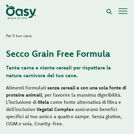
Per il tuo cane
Secco Grain Free Formula
Tanta carne e niente cereali per rispettare la
natura carnivora del tuo cane.
Alimenti formulati
senza cereali e con una sola fonte di
proteine animali
, per favorire la massima digeribilità.
L’inclusione di
Mela
come fonte alternativa di fibra e
dell’esclusivo
Vegetal Complex
assicurano benefici
specifici al tuo amico a quattro zampe. Senza glutine,
OGM e soia. Cruelty-free.