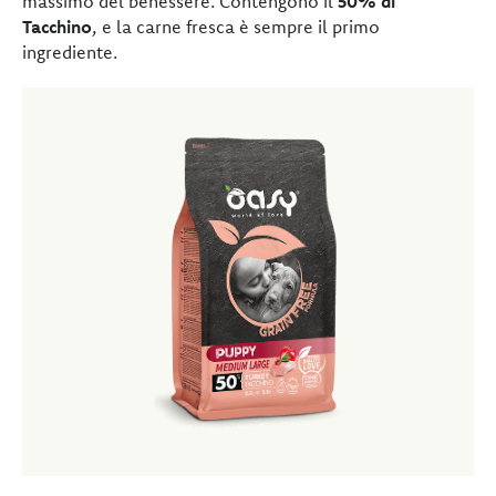
massimo del benessere. Contengono il
50% di
Tacchino
, e la carne fresca è sempre il primo
ingrediente.