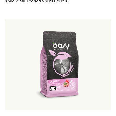
anno o più. Prodotto senza cereali