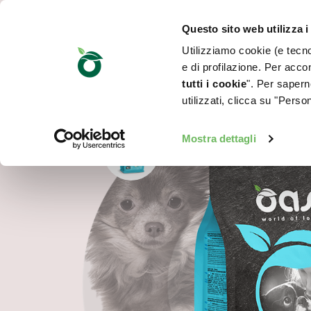
Questo sito web utilizza i
Utilizziamo cookie (e tecnol
e di profilazione. Per accon
tutti i cookie
". Per saperne
utilizzati, clicca su "Pers
Mostra dettagli