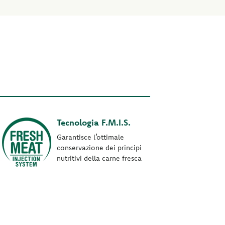
Tecnologia F.M.I.S.
Garantisce l’ottimale
conservazione dei principi
nutritivi della carne fresca