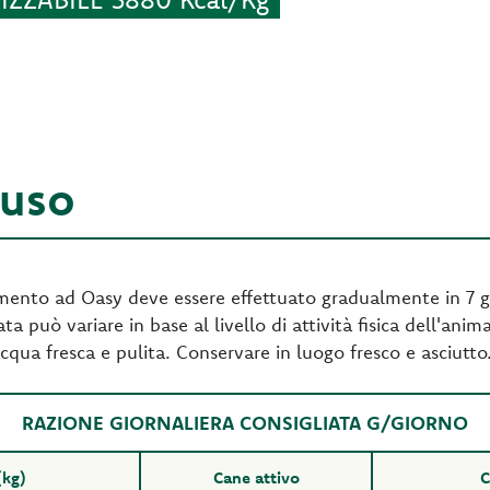
'uso
imento ad Oasy deve essere effettuato gradualmente in 7 g
ata può variare in base al livello di attività fisica dell'ani
cqua fresca e pulita. Conservare in luogo fresco e asciutto
RAZIONE GIORNALIERA CONSIGLIATA G/GIORNO
(kg)
Cane attivo
C