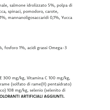
imale, salmone idrolizzato 5%, polpa di
cca, spinaci, pomodoro, carote,
a 0,1%, mannanoligosaccaridi 0,1%, Yucca
5%, fosforo 1%, acidi grassi Omega-3
 E 300 mg/kg, Vitamina C 100 mg/kg,
 rame (solfato di rame(II) pentaidrato)
o) 108 mg/kg, selenio (selenito di
LORANTI ARTIFICIALI AGGIUNTI.