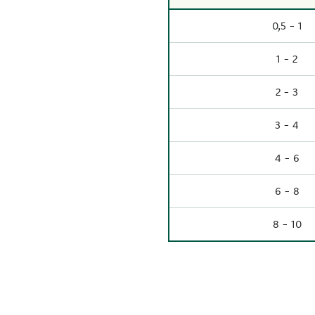
0,5 - 1
1 - 2
2 - 3
3 - 4
4 - 6
6 - 8
8 - 10