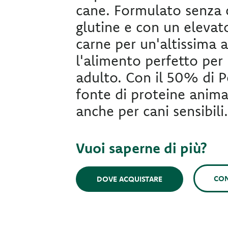
cane. Formulato senza c
glutine e con un elevat
carne per un'altissima a
l'alimento perfetto per 
adulto. Con il 50% di P
fonte di proteine animal
anche per cani sensibili
Vuoi saperne di più?
CON
DOVE ACQUISTARE