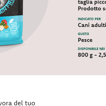
taglia picc
Prodotto s
INDICATO PER
Cani adulti
GUSTO
Pesce
DISPONIBILE NEI
800 g - 2,
ivora del tuo