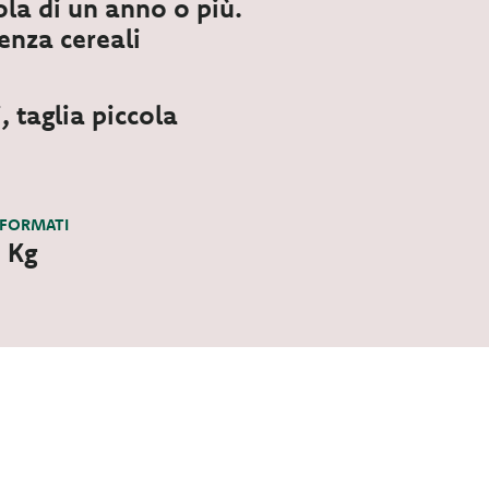
ola di un anno o più.
enza cereali
, taglia piccola
 FORMATI
5 Kg