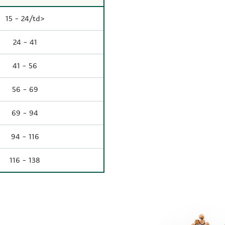
15 - 24/td>
24 - 41
41 - 56
56 - 69
69 - 94
94 - 116
116 - 138