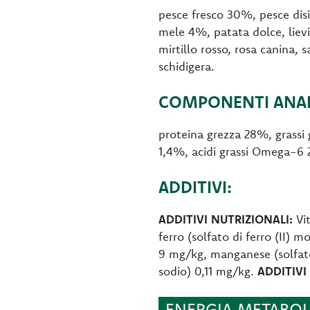
pesce fresco 30%, pesce disi
mele 4%, patata dolce, lievi
mirtillo rosso, rosa canina, 
schidigera.
COMPONENTI ANALI
proteina grezza 28%, grassi 
1,4%, acidi grassi Omega-6
ADDITIVI:
ADDITIVI NUTRIZIONALI:
Vi
ferro (solfato di ferro (II)
9 mg/kg, manganese (solfato
sodio) 0,11 mg/kg.
ADDITIVI
ENERGIA METABOLI