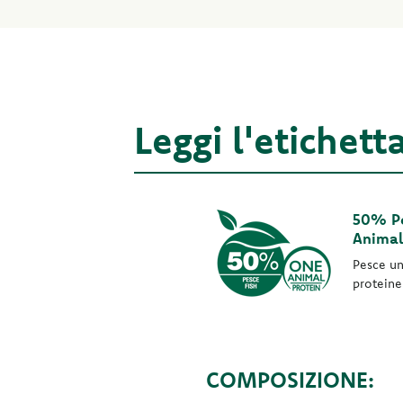
Leggi l'etichett
50% P
Animal
Pesce un
proteine
COMPOSIZIONE: