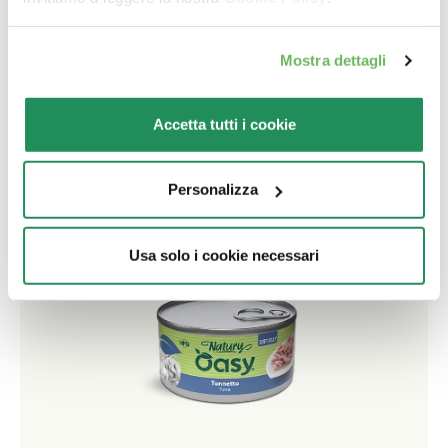
NATURY • Sardine del Pacifico
Mostra dettagli
Alimento complementare per gatti adulti
Accetta tutti i cookie
Personalizza
Usa solo i cookie necessari