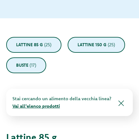
LATTINE 85 G
(25)
LATTINE 150 G
(25)
BUSTE
(17)
Stai cercando un alimento della vecchia linea?
Vai all'elenco prodotti
Lattine 85 g