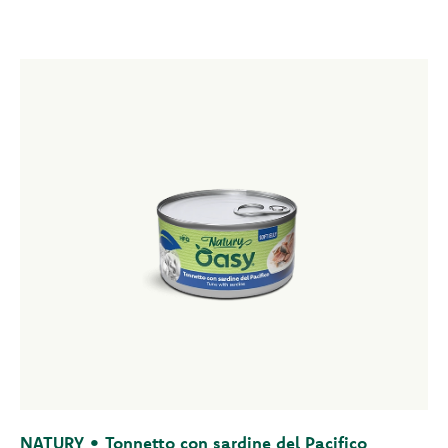
NATURY • Tonnetto con sardine del Pacifico