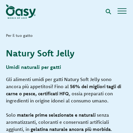
Per il tuo gatto
Natury Soft Jelly
Umidi naturali per gatti
Gli alimenti umidi per gatti Natury Soft Jelly sono
ancora più appetitosi! Fino al
56% dei migliori tagli di
carne o pesce, certificati HFQ
, ossia preparati con
ingredienti in origine idonei al consumo umano.
Solo
materie prime selezionate e naturali
senza
aromatizzanti, coloranti e conservanti artificiali
aggiunti, in
gelatina naturale ancora più morbida
.