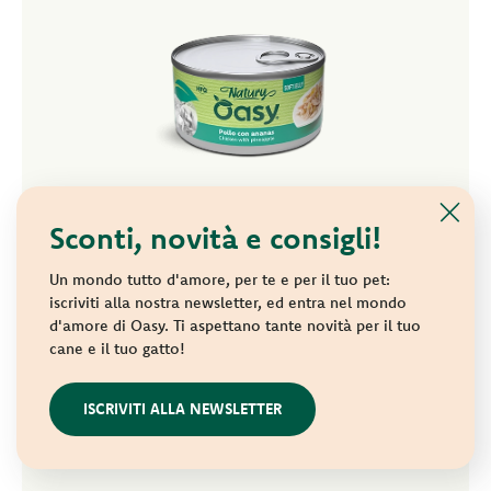
Sconti, novità e consigli!
Un mondo tutto d'amore, per te e per il tuo pet:
iscriviti alla nostra newsletter, ed entra nel mondo
NATURY • Pollo con ananas
d'amore di Oasy. Ti aspettano tante novità per il tuo
cane e il tuo gatto!
Alimento complementare per gatti adulti
ISCRIVITI ALLA NEWSLETTER
FILTRI