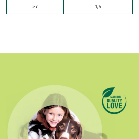
>7
1,5