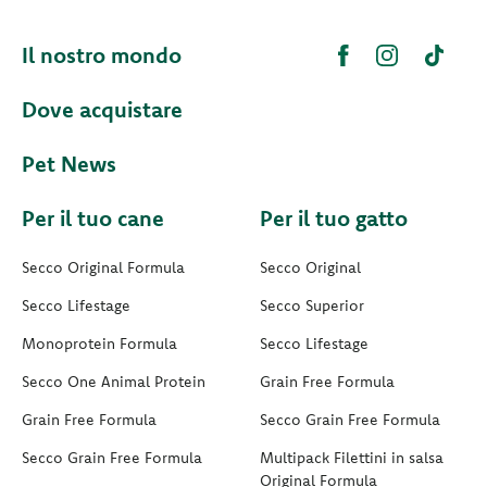
Il nostro mondo
Dove acquistare
Pet News
Per il tuo cane
Per il tuo gatto
Secco Original Formula
Secco Original
Secco Lifestage
Secco Superior
Monoprotein Formula
Secco Lifestage
Secco One Animal Protein
Grain Free Formula
Grain Free Formula
Secco Grain Free Formula
Secco Grain Free Formula
Multipack Filettini in salsa
Original Formula