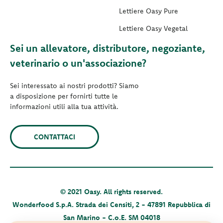
Lettiere Oasy Pure
Lettiere Oasy Vegetal
Sei un allevatore, distributore, negoziante,
veterinario o un'associazione?
Sei interessato ai nostri prodotti? Siamo
a disposizione per fornirti tutte le
informazioni utili alla tua attività.
CONTATTACI
© 2021 Oasy. All rights reserved.
Wonderfood S.p.A. Strada dei Censiti, 2 - 47891 Repubblica di
San Marino - C.o.E. SM 04018