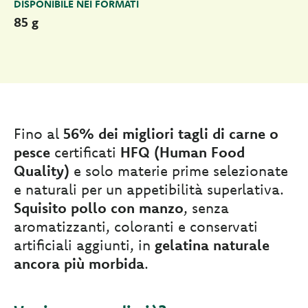
DISPONIBILE NEI FORMATI
85 g
Fino al
56% dei migliori tagli di carne o
pesce
certificati
HFQ (Human Food
Quality)
e solo materie prime selezionate
e naturali per un appetibilità superlativa.
Squisito pollo con manzo
, senza
aromatizzanti, coloranti e conservati
artificiali aggiunti, in
gelatina naturale
ancora più morbida
.