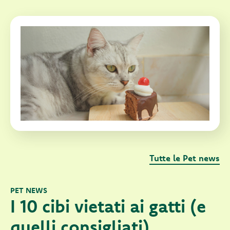
Tutte le Pet news
PET NEWS
I 10 cibi vietati ai gatti (e
quelli consigliati)