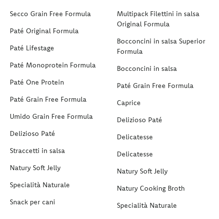
Secco Grain Free Formula
Multipack Filettini in salsa
Original Formula
Paté Original Formula
Bocconcini in salsa Superior
Paté Lifestage
Formula
Paté Monoprotein Formula
Bocconcini in salsa
Paté One Protein
Paté Grain Free Formula
Paté Grain Free Formula
Caprice
Umido Grain Free Formula
Delizioso Paté
Delizioso Paté
Delicatesse
Straccetti in salsa
Delicatesse
Natury Soft Jelly
Natury Soft Jelly
Specialità Naturale
Natury Cooking Broth
Snack per cani
Specialità Naturale