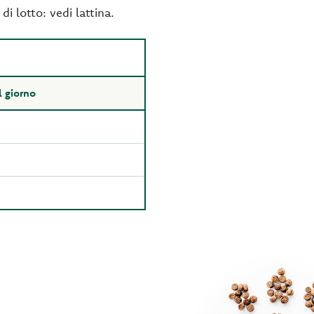
i lotto: vedi lattina.
l giorno