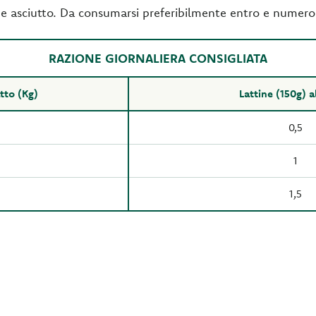
e asciutto. Da consumarsi preferibilmente entro e numero d
RAZIONE GIORNALIERA CONSIGLIATA
tto (Kg)
Lattine (150g) a
0,5
1
1,5