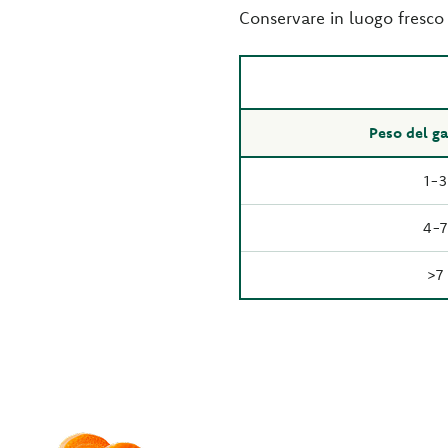
Conservare in luogo fresco 
Peso del ga
1-3
4-7
>7