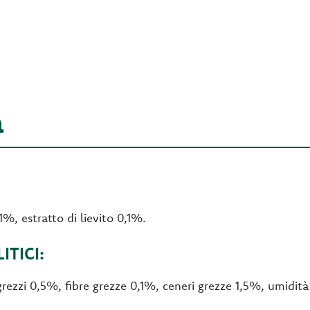
a
1%, estratto di lievito 0,1%.
TICI:
grezzi 0,5%, fibre grezze 0,1%, ceneri grezze 1,5%, umidit