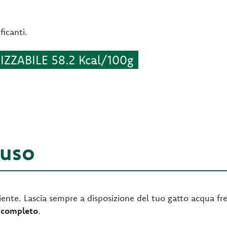
icanti.
ZZABILE 58.2 Kcal/100g
'uso
ente. Lascia sempre a disposizione del tuo gatto acqua fre
 completo
.