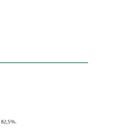
à 82,5%.