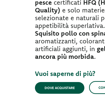
pesce
certificati
HFQ (
Quality)
e solo materie
selezionate e naturali 
appetibilità superlativa
Squisito pollo con spin
aromatizzanti, colorant
artificiali aggiunti, in
ge
ancora più morbida
.
Vuoi saperne di più?
CON
DOVE ACQUISTARE