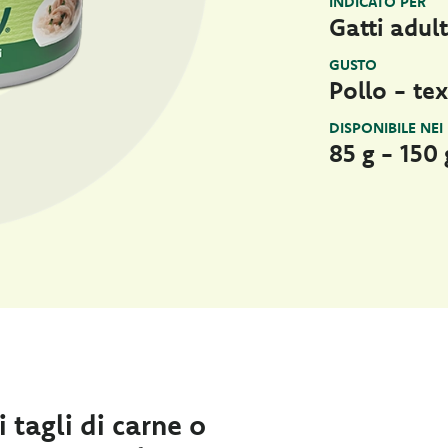
INDICATO PER
Gatti adult
GUSTO
Pollo - tex
DISPONIBILE NEI
85 g - 150 
 tagli di carne o