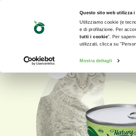
Questo sito web utilizza i
Utilizziamo cookie (e tecnol
e di profilazione. Per accon
tutti i cookie
". Per saperne
utilizzati, clicca su "Pers
Mostra dettagli