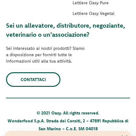
Lettiere Oasy Pure
Lettiere Oasy Vegetal
Sei un allevatore, distributore, negoziante,
veterinario o un'associazione?
Sei interessato ai nostri prodotti? Siamo
a disposizione per fornirti tutte le
informazioni utili alla tua attività.
CONTATTACI
© 2021 Oasy. All rights reserved.
Wonderfood S.p.A. Strada dei Censiti, 2 - 47891 Repubblica di
San Marino - C.o.E. SM 04018