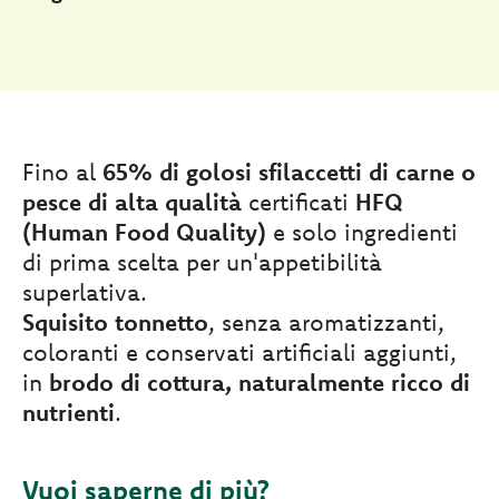
Fino al
65% di golosi sfilaccetti di carne o
pesce di alta qualità
certificati
HFQ
(Human Food Quality)
e solo ingredienti
di prima scelta per un'appetibilità
superlativa.
Squisito tonnetto
, senza aromatizzanti,
coloranti e conservati artificiali aggiunti,
in
brodo di cottura, naturalmente ricco di
nutrienti
.
Vuoi saperne di più?