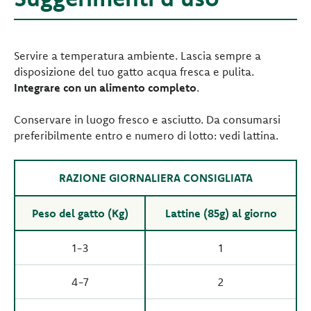
Servire a temperatura ambiente. Lascia sempre a
disposizione del tuo gatto acqua fresca e pulita.
Integrare con un alimento completo
.
Conservare in luogo fresco e asciutto. Da consumarsi
preferibilmente entro e numero di lotto: vedi lattina.
RAZIONE GIORNALIERA CONSIGLIATA
Peso del gatto (Kg)
Lattine (85g) al giorno
1-3
1
4-7
2