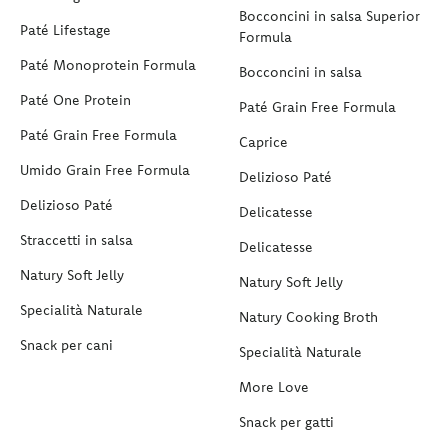
Bocconcini in salsa Superior
Paté Lifestage
Formula
Paté Monoprotein Formula
Bocconcini in salsa
Paté One Protein
Paté Grain Free Formula
Paté Grain Free Formula
Caprice
Umido Grain Free Formula
Delizioso Paté
Delizioso Paté
Delicatesse
Straccetti in salsa
Delicatesse
Natury Soft Jelly
Natury Soft Jelly
Specialità Naturale
Natury Cooking Broth
Snack per cani
Specialità Naturale
More Love
Snack per gatti