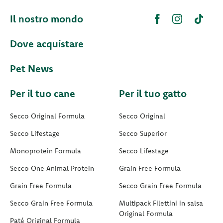
Il nostro mondo
Dove acquistare
Pet News
Per il tuo cane
Per il tuo gatto
Secco Original Formula
Secco Original
Secco Lifestage
Secco Superior
Monoprotein Formula
Secco Lifestage
Secco One Animal Protein
Grain Free Formula
Grain Free Formula
Secco Grain Free Formula
Secco Grain Free Formula
Multipack Filettini in salsa
Original Formula
Paté Original Formula