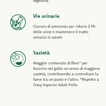
digestiva.
Vie urinarie
Cloruro di ammonio per ridurre il Ph
delle urine e mantenere il tratto
urinario in salute
Sazietà
Maggior contenuto di fibre* per
favorire nel gatto un senso di maggiore
sazietà, contribuendo a controllare la
fame tra un pasto e l'altro. *Rispetto a
Oasy Superior Adult Pollo