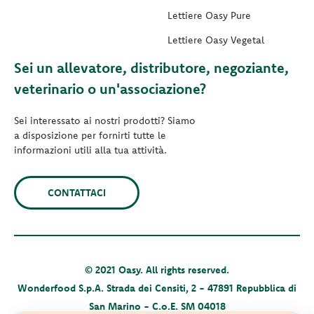
Lettiere Oasy Pure
Lettiere Oasy Vegetal
Sei un allevatore, distributore, negoziante,
veterinario o un'associazione?
Sei interessato ai nostri prodotti? Siamo
a disposizione per fornirti tutte le
informazioni utili alla tua attività.
CONTATTACI
© 2021 Oasy. All rights reserved.
Wonderfood S.p.A. Strada dei Censiti, 2 - 47891 Repubblica di
San Marino - C.o.E. SM 04018