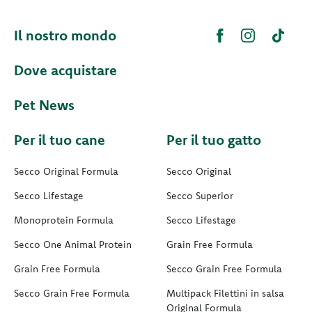
Il nostro mondo
Dove acquistare
Pet News
Per il tuo cane
Per il tuo gatto
Secco Original Formula
Secco Original
Secco Lifestage
Secco Superior
Monoprotein Formula
Secco Lifestage
Secco One Animal Protein
Grain Free Formula
Grain Free Formula
Secco Grain Free Formula
Secco Grain Free Formula
Multipack Filettini in salsa
Original Formula