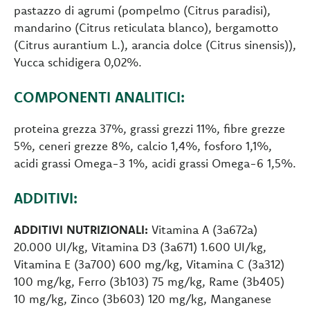
pastazzo di agrumi (pompelmo (Citrus paradisi),
mandarino (Citrus reticulata blanco), bergamotto
(Citrus aurantium L.), arancia dolce (Citrus sinensis)),
Yucca schidigera 0,02%.
COMPONENTI ANALITICI:
proteina grezza 37%, grassi grezzi 11%, fibre grezze
5%, ceneri grezze 8%, calcio 1,4%, fosforo 1,1%,
acidi grassi Omega-3 1%, acidi grassi Omega-6 1,5%.
ADDITIVI:
ADDITIVI NUTRIZIONALI:
Vitamina A (3a672a)
20.000 UI/kg, Vitamina D3 (3a671) 1.600 UI/kg,
Vitamina E (3a700) 600 mg/kg, Vitamina C (3a312)
100 mg/kg, Ferro (3b103) 75 mg/kg, Rame (3b405)
10 mg/kg, Zinco (3b603) 120 mg/kg, Manganese