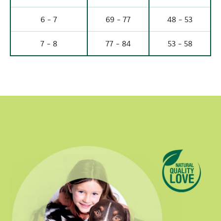
6 - 7
69 - 77
48 - 53
7 - 8
77 - 84
53 - 58