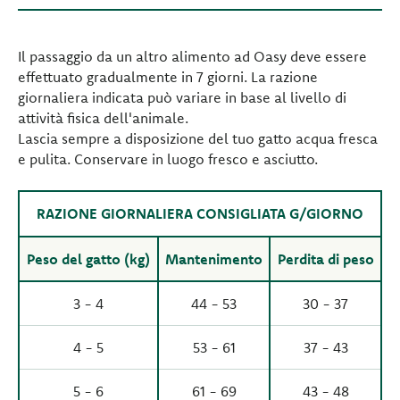
Il passaggio da un altro alimento ad Oasy deve essere
effettuato gradualmente in 7 giorni. La razione
giornaliera indicata può variare in base al livello di
attività fisica dell'animale.
Lascia sempre a disposizione del tuo gatto acqua fresca
e pulita. Conservare in luogo fresco e asciutto.
RAZIONE GIORNALIERA CONSIGLIATA G/GIORNO
Peso del gatto (kg)
Mantenimento
Perdita di peso
3 - 4
44 - 53
30 - 37
4 - 5
53 - 61
37 - 43
5 - 6
61 - 69
43 - 48