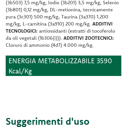
(3b503) 7,5 mg/kg, Iodio (3b201) 3,5 mg/kg, Selenio
(3b801) 0,12 mg/kg, DL-metionina, tecnicamente
pura (3c301) 500 mg/kg, Taurina (3a370) 1.200
mg/kg, L-carnitina (3a910) 200 mg/kg.
ADDITIVI
TECNOLOGICI:
antiossidanti (estratti di tocoferolo
da oli vegetali (1b306(i))).
ADDITIVI ZOOTECNICI:
Cloruro di ammonio (4d7) 4.000 mg/kg.
ENERGIA METABOLIZZABILE 3590
Kcal/Kg
Suggerimenti d'uso