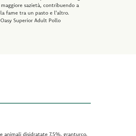
 maggiore sazietà, contribuendo a
la fame tra un pasto e l'altro.
 Oasy Superior Adult Pollo
e animali disidratate 7,5%, granturco,