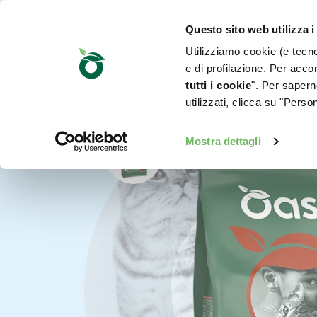
Questo sito web utilizza i
Utilizziamo cookie (e tecnol
e di profilazione. Per accon
tutti i cookie
". Per saperne
utilizzati, clicca su "Pers
Mostra dettagli