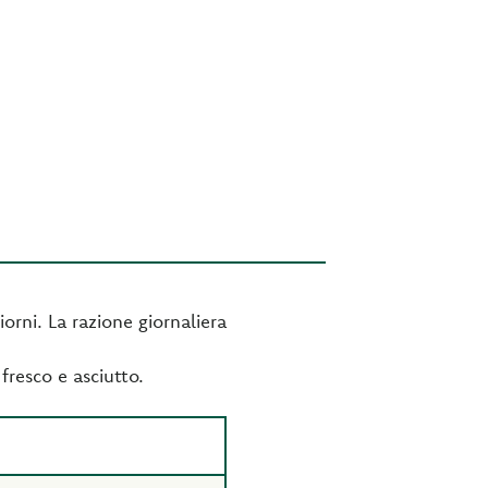
orni. La razione giornaliera
fresco e asciutto.