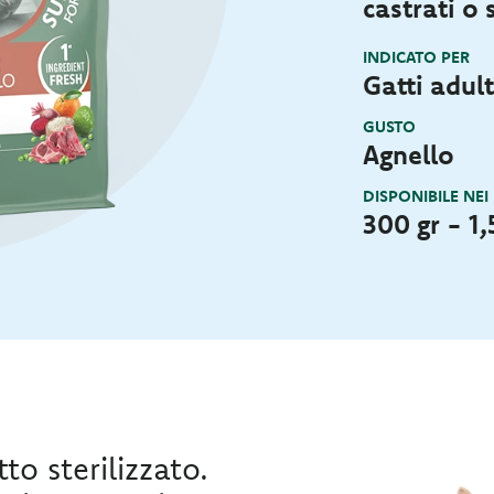
castrati o s
INDICATO PER
Gatti adulti
GUSTO
Agnello
DISPONIBILE NEI
300 gr - 1,
to sterilizzato.