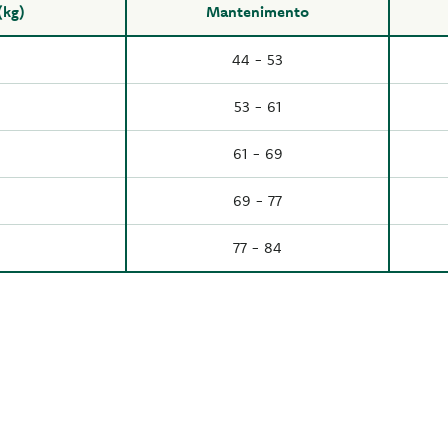
(kg)
Mantenimento
44 - 53
53 - 61
61 - 69
69 - 77
77 - 84