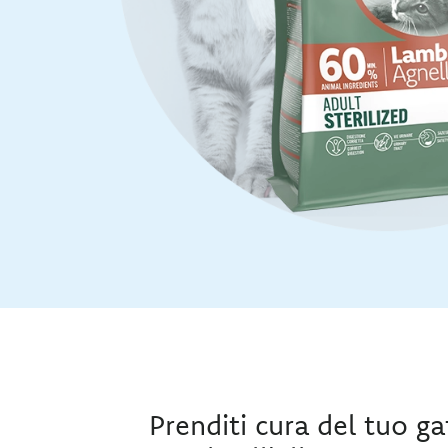
Prenditi cura del tuo gat