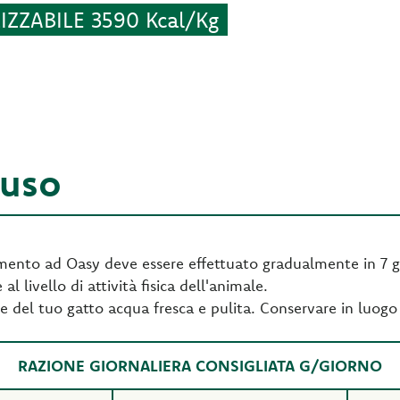
ZZABILE 3590 Kcal/Kg
'uso
imento ad Oasy deve essere effettuato gradualmente in 7 gi
al livello di attività fisica dell'animale.
e del tuo gatto acqua fresca e pulita. Conservare in luogo 
RAZIONE GIORNALIERA CONSIGLIATA G/GIORNO