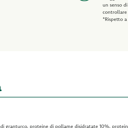
un senso di
controllare 
*Rispetto a
a
di granturco, proteine di pollame disidratate 10%, protein