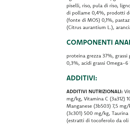
piselli, riso, pula di riso, l
di pollame 0,4%, prodotti de
(fonte di MOS) 0,1%, pastaz
(Citrus aurantium L.), aranci
COMPONENTI ANALI
proteina grezza 37%, grassi 
0,3%, acidi grassi Omega-6
ADDITIVI:
ADDITIVI NUTRIZIONALI:
Vit
mg/kg, Vitamina C (3a312) 
Manganese (3b503) 7,5 mg/k
(3c301) 500 mg/kg, Taurina
(estratti di tocoferolo da oli