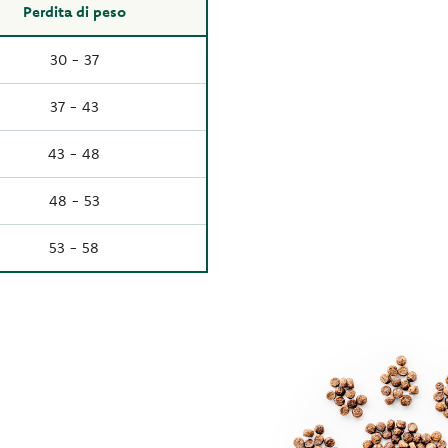
Perdita di peso
30 - 37
37 - 43
43 - 48
48 - 53
53 - 58