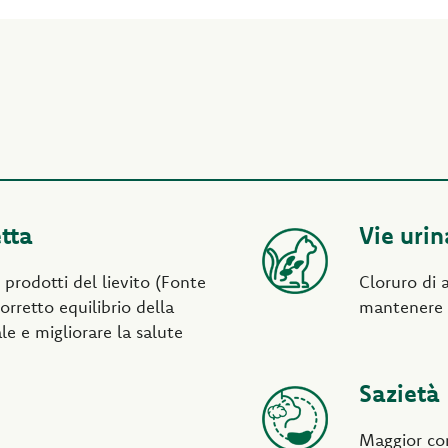
tta
Vie urin
 prodotti del lievito (Fonte
Cloruro di 
corretto equilibrio della
mantenere i
ale e migliorare la salute
Sazietà
Maggior con