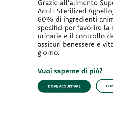
Grazie all'alimento Sup
Adult Sterilized Agnello
60% di ingredienti anim
specifici per favorire la
urinarie e il controllo d
assicuri benessere e vita
giorno.
Vuoi saperne di più?
CON
DOVE ACQUISTARE