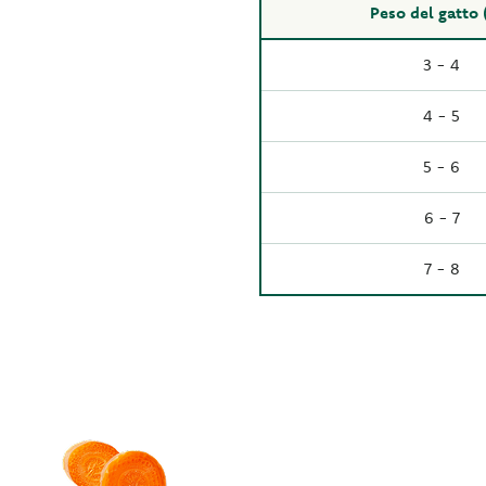
Peso del gatto 
3 - 4
4 - 5
5 - 6
6 - 7
7 - 8