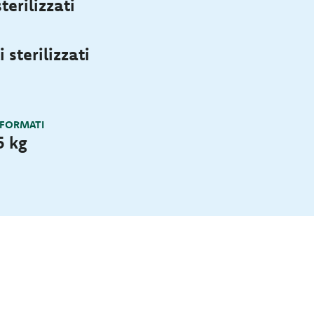
terilizzati
 sterilizzati
 FORMATI
5 kg