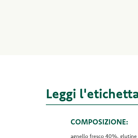
Leggi l'etichett
COMPOSIZIONE:
agnello fresco 40%, glutine 