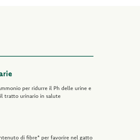
arie
ammonio per ridurre il Ph delle urine e
l tratto urinario in salute
tenuto di fibre* per favorire nel gatto