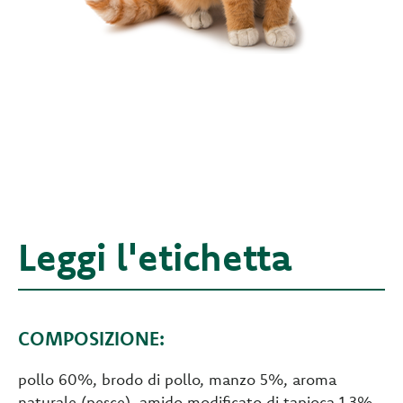
Leggi l'etichetta
COMPOSIZIONE:
pollo 60%, brodo di pollo, manzo 5%, aroma
naturale (pesce), amido modificato di tapioca 1,3%,