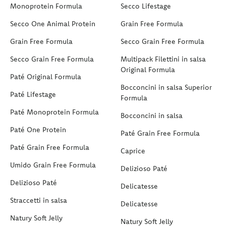
Monoprotein Formula
Secco Lifestage
Secco One Animal Protein
Grain Free Formula
Grain Free Formula
Secco Grain Free Formula
Secco Grain Free Formula
Multipack Filettini in salsa
Original Formula
Paté Original Formula
Bocconcini in salsa Superior
Paté Lifestage
Formula
Paté Monoprotein Formula
Bocconcini in salsa
Paté One Protein
Paté Grain Free Formula
Paté Grain Free Formula
Caprice
Umido Grain Free Formula
Delizioso Paté
Delizioso Paté
Delicatesse
Straccetti in salsa
Delicatesse
Natury Soft Jelly
Natury Soft Jelly