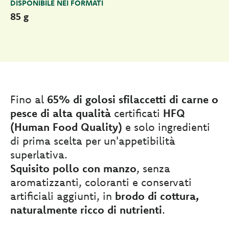
DISPONIBILE NEI FORMATI
85 g
Fino al
65% di golosi sfilaccetti di carne o
pesce di alta qualità
certificati
HFQ
(Human Food Quality)
e solo ingredienti
di prima scelta per un'appetibilità
superlativa.
Squisito pollo con manzo
, senza
aromatizzanti, coloranti e conservati
artificiali aggiunti, in
brodo di cottura,
naturalmente ricco di nutrienti
.