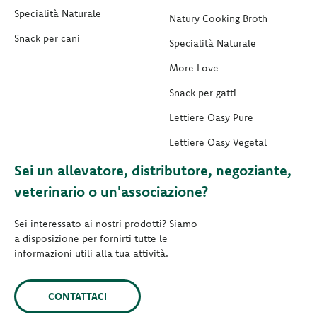
Specialità Naturale
Natury Cooking Broth
Snack per cani
Specialità Naturale
More Love
Snack per gatti
Lettiere Oasy Pure
Lettiere Oasy Vegetal
Sei un allevatore, distributore, negoziante,
veterinario o un'associazione?
Sei interessato ai nostri prodotti? Siamo
a disposizione per fornirti tutte le
informazioni utili alla tua attività.
CONTATTACI