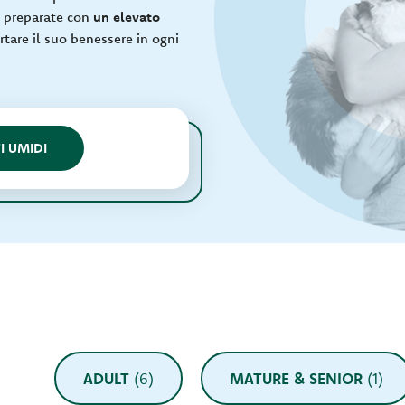
, preparate con
un elevato
rtare il suo benessere in ogni
I UMIDI
ADULT
(6)
MATURE & SENIOR
(1)