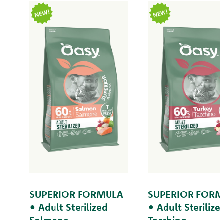
SUPERIOR FORMULA
SUPERIOR FOR
• Adult Sterilized
• Adult Steriliz
Salmone
Tacchino