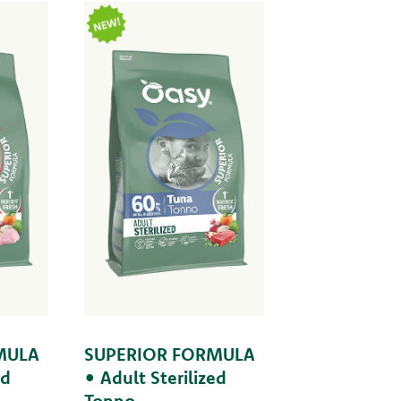
MULA
SUPERIOR FORMULA
ed
• Adult Sterilized
Tonno