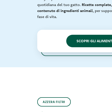
quotidiana del tuo gatto.
Ricette complete
contenuto di ingredienti animali
, per suppo
fase di vita.
SCOPRI GLI ALIMENT
AZZERA FILTRI