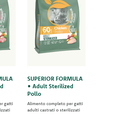
MULA
SUPERIOR FORMULA
ed
• Adult Sterilized
Pollo
r gatti
Alimento completo per gatti
izzati
adulti castrati o sterilizzati