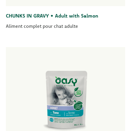
CHUNKS IN GRAVY • Adult with Salmon
Aliment complet pour chat adulte