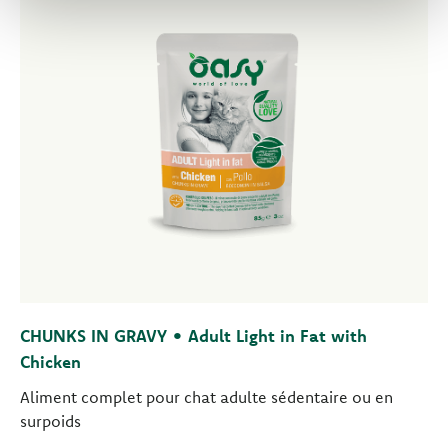
CHUNKS IN GRAVY • Adult Light in Fat with
Chicken
Aliment complet pour chat adulte sédentaire ou en
surpoids