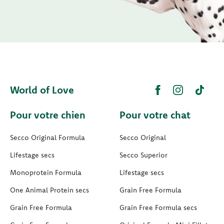
World of Love
Pour votre chien
Pour votre chat
Secco Original Formula
Secco Original
Lifestage secs
Secco Superior
Monoprotein Formula
Lifestage secs
One Animal Protein secs
Grain Free Formula
Grain Free Formula
Grain Free Formula secs