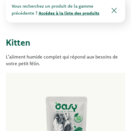
Vous recherchez un produit de la gamme
précédente ?
Accédez à la liste des produits
Kitten
L’aliment humide complet qui répond aux besoins de
votre petit félin.