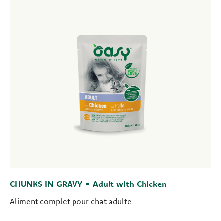
CHUNKS IN GRAVY • Adult with Chicken
Aliment complet pour chat adulte