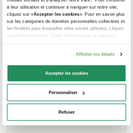
à leur utilisation et continuer à naviguer sur notre site,
cliquez sur «
Accepter les cookies
». Pour en savoir plus
sur les catégories de données personnelles collectées et
les finalités pour lesquelles elles seront utilisées, cliquez
sur «Personnaliser». Enfin, n'hésitez pas à consulter
notre
Politique de cookies
.
Afficher les détails
Accepter les cookies
CHUNKS IN GRAVY • Adult Hairball with Chicken
Aliment complet pour chat adulte - anti-boules de
Personnaliser
poils
Refuser