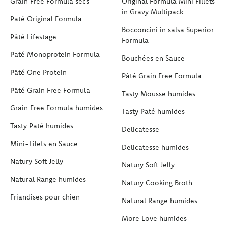
Grain Free Formula secs
Original Formula Mini Fillets
in Gravy Multipack
Paté Original Formula
Bocconcini in salsa Superior
Pâté Lifestage
Formula
Paté Monoprotein Formula
Bouchées en Sauce
Pâté One Protein
Pâté Grain Free Formula
Pâté Grain Free Formula
Tasty Mousse humides
Grain Free Formula humides
Tasty Paté humides
Tasty Paté humides
Delicatesse
Mini-Filets en Sauce
Delicatesse humides
Natury Soft Jelly
Natury Soft Jelly
Natural Range humides
Natury Cooking Broth
Friandises pour chien
Natural Range humides
More Love humides