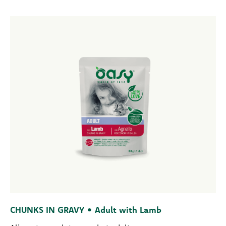
CHUNKS IN GRAVY • Adult with Lamb