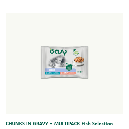
CHUNKS IN GRAVY • MULTIPACK Fish Selection