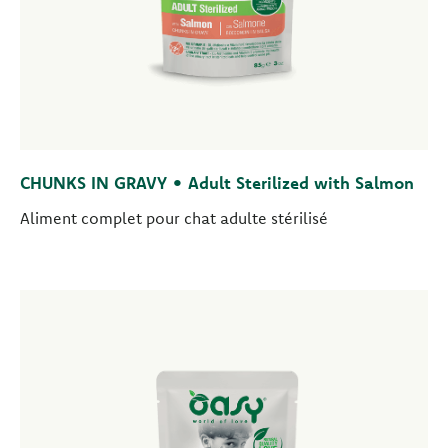
CHUNKS IN GRAVY • Adult Sterilized with Salmon
Aliment complet pour chat adulte stérilisé