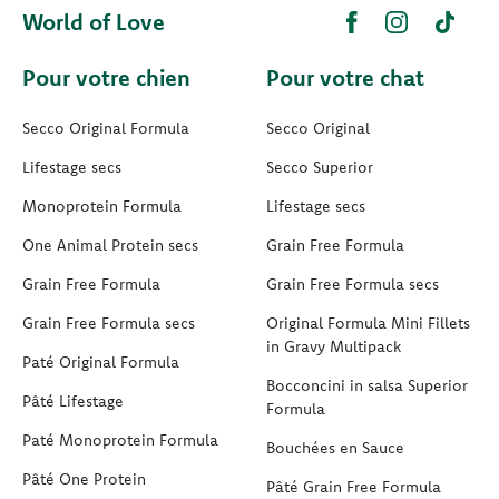
World of Love
Pour votre chien
Pour votre chat
Secco Original Formula
Secco Original
Lifestage secs
Secco Superior
Monoprotein Formula
Lifestage secs
One Animal Protein secs
Grain Free Formula
Grain Free Formula
Grain Free Formula secs
Grain Free Formula secs
Original Formula Mini Fillets
in Gravy Multipack
Paté Original Formula
Bocconcini in salsa Superior
Pâté Lifestage
Formula
Paté Monoprotein Formula
Bouchées en Sauce
Pâté One Protein
Pâté Grain Free Formula