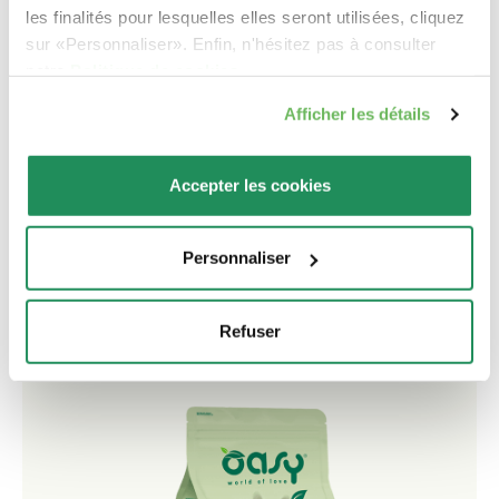
les finalités pour lesquelles elles seront utilisées, cliquez
sur «Personnaliser». Enfin, n'hésitez pas à consulter
notre
Politique de cookies
.
Afficher les détails
Accepter les cookies
ORIGINAL FORMULA • Adult Small/Mini Chicken
Aliment complet pour chien adulte de petite taille à
Personnaliser
partir d’un an
Refuser