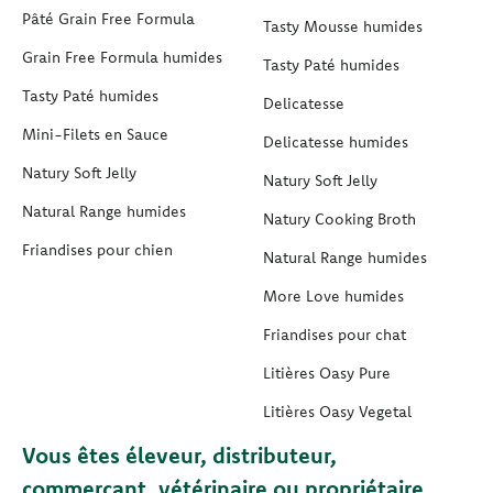
Pâté Grain Free Formula
Tasty Mousse humides
Grain Free Formula humides
Tasty Paté humides
Tasty Paté humides
Delicatesse
Mini-Filets en Sauce
Delicatesse humides
Natury Soft Jelly
Natury Soft Jelly
Natural Range humides
Natury Cooking Broth
Friandises pour chien
Natural Range humides
More Love humides
Friandises pour chat
Litières Oasy Pure
Litières Oasy Vegetal
Vous êtes éleveur, distributeur,
commerçant, vétérinaire ou propriétaire