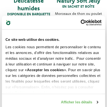
Delicatesse
Natury Soft Jelly
EN SACHET ET BOÎTE
humides
Morceaux de thon ou poulet
DISPONIBLE EN BARQUETTE
dans une gelée naturelle
Pâtés raffinés pour les chats
les plus difficiles.
Ce site web utilise des cookies.
Les cookies nous permettent de personnaliser le contenu
et les annonces, d'offrir des fonctionnalités relatives aux
médias sociaux et d'analyser notre trafic. Pour consentir
à leur utilisation et continuer à naviguer sur notre site,
cliquez sur «
Accepter les cookies
». Pour en savoir plus
sur les catégories de données personnelles collectées et
les finalités pour lesquelles elles seront utilisées, cliquez
sur «Personnaliser». Enfin, n'hésitez pas à consulter
notre
Politique de cookies
.
Afficher les détails