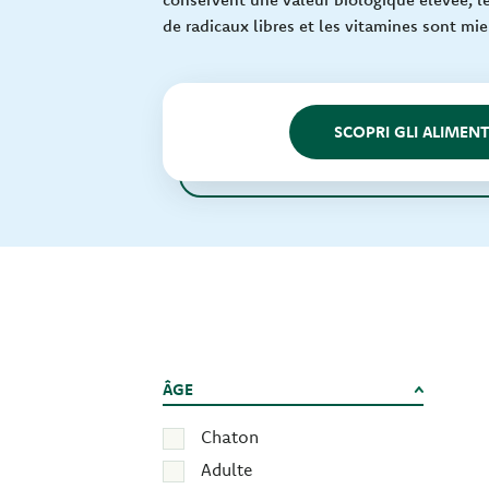
de radicaux libres et les vitamines sont mi
SCOPRI GLI ALIMENT
ÂGE
Chaton
Adulte