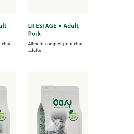
ult
LIFESTAGE • Adult
Pork
 chat
Aliment complet pour chat
adulte