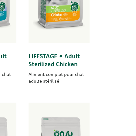
ult
LIFESTAGE • Adult
Sterilized Chicken
 chat
Aliment complet pour chat
adulte stérilisé