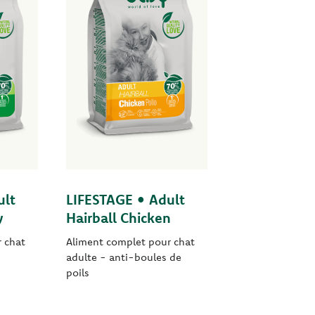
ult
LIFESTAGE • Adult
y
Hairball Chicken
 chat
Aliment complet pour chat
adulte - anti-boules de
poils