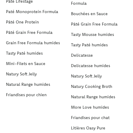
Pâté Lifestage
Formula
Paté Monoprotein Formula
Bouchées en Sauce
Pâté One Protein
Pâté Grain Free Formula
Pâté Grain Free Formula
Tasty Mousse humides
Grain Free Formula humides
Tasty Paté humides
Tasty Paté humides
Delicatesse
Mini-Filets en Sauce
Delicatesse humides
Natury Soft Jelly
Natury Soft Jelly
Natural Range humides
Natury Cooking Broth
Friandises pour chien
Natural Range humides
More Love humides
Friandises pour chat
Litières Oasy Pure