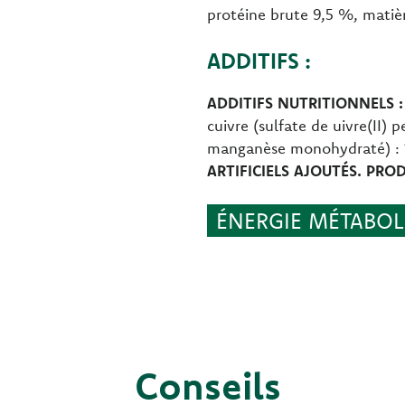
protéine brute 9,5 %, matiè
ADDITIFS :
ADDITIFS NUTRITIONNELS :
cuivre (sulfate de uivre(II)
manganèse monohydraté) : 1
ARTIFICIELS AJOUTÉS. PRO
ÉNERGIE MÉTABOLI
Conseils