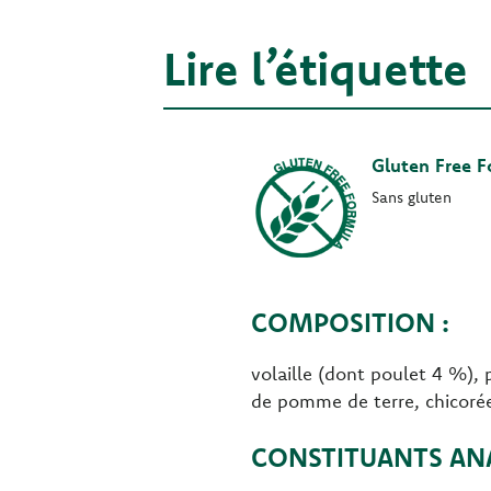
Lire l’étiquette
Gluten Free 
Sans gluten
COMPOSITION :
volaille (dont poulet 4 %),
de pomme de terre, chicorée,
CONSTITUANTS ANA