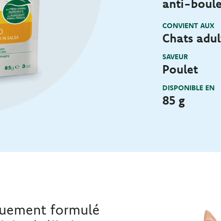
anti-boule
CONVIENT AUX
Chats adul
SAVEUR
Poulet
DISPONIBLE EN
85 g
iquement formulé