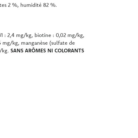
utes 2 %, humidité 82 %.
1 : 2,4 mg/kg, biotine : 0,02 mg/kg,
,15 mg/kg, manganèse (sulfate de
g/kg.
SANS ARÔMES NI COLORANTS