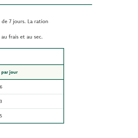
de 7 jours. La ration
au frais et au sec.
par jour
6
3
5