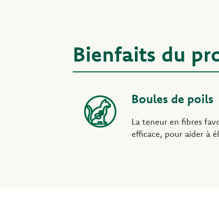
Bienfaits du pr
Boules de poils
La teneur en fibres fav
efficace, pour aider à é