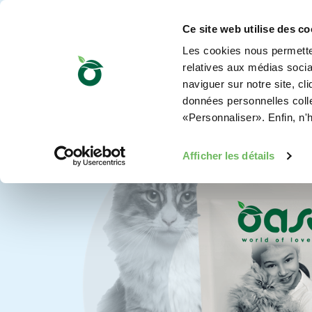
Ce site web utilise des co
Les cookies nous permetten
relatives aux médias sociau
naviguer sur notre site, cl
données personnelles collec
«Personnaliser». Enfin, n'
Afficher les détails