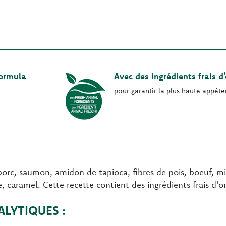
Formula
Avec des ingrédients frais d
pour garantir la plus haute appét
 porc, saumon, amidon de tapioca, fibres de pois, boeuf, 
 caramel. Cette recette contient des ingrédients frais d'o
LYTIQUES :