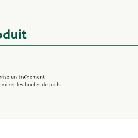
oduit
orise un traînement
liminer les boules de poils.