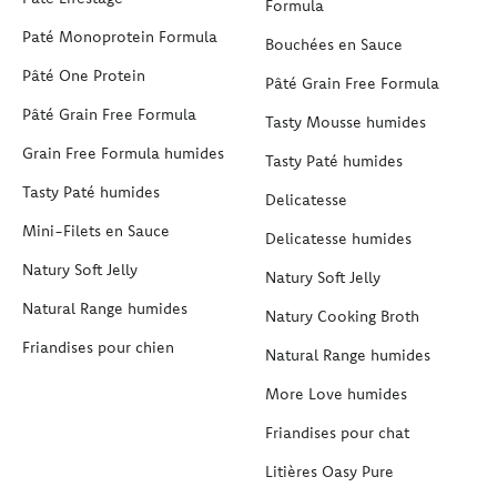
Formula
Paté Monoprotein Formula
Bouchées en Sauce
Pâté One Protein
Pâté Grain Free Formula
Pâté Grain Free Formula
Tasty Mousse humides
Grain Free Formula humides
Tasty Paté humides
Tasty Paté humides
Delicatesse
Mini-Filets en Sauce
Delicatesse humides
Natury Soft Jelly
Natury Soft Jelly
Natural Range humides
Natury Cooking Broth
Friandises pour chien
Natural Range humides
More Love humides
Friandises pour chat
Litières Oasy Pure