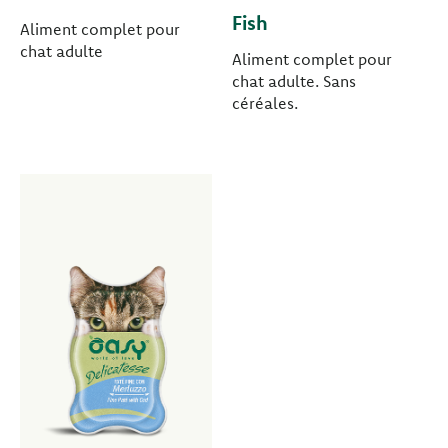
Fish
Aliment complet pour
chat adulte
Aliment complet pour
chat adulte. Sans
céréales.