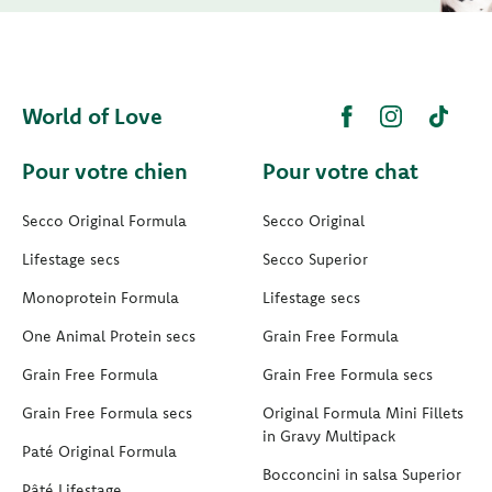
World of Love
Pour votre chien
Pour votre chat
Secco Original Formula
Secco Original
Lifestage secs
Secco Superior
Monoprotein Formula
Lifestage secs
One Animal Protein secs
Grain Free Formula
Grain Free Formula
Grain Free Formula secs
Grain Free Formula secs
Original Formula Mini Fillets
in Gravy Multipack
Paté Original Formula
Bocconcini in salsa Superior
Pâté Lifestage