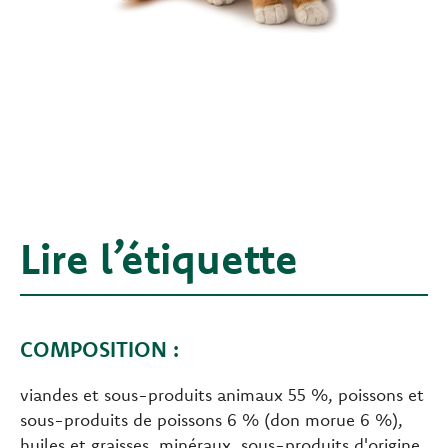
Lire l’étiquette
COMPOSITION :
viandes et sous-produits animaux 55 %, poissons et
sous-produits de poissons 6 % (don morue 6 %),
huiles et graisses, minéraux, sous-produits d'origine