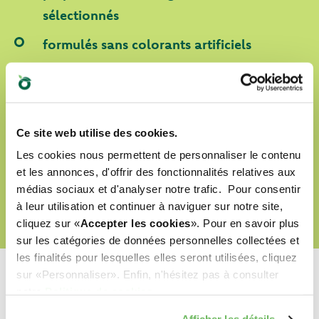
sélectionnés
formulés sans colorants artificiels
formulés sans OGM ni soja
labellisés Cruelty Free
Ce site web utilise des cookies.
Les cookies nous permettent de personnaliser le contenu
DÉCOUVRIR NOTRE MONDE D’AMOUR
et les annonces, d'offrir des fonctionnalités relatives aux
médias sociaux et d'analyser notre trafic. Pour consentir
à leur utilisation et continuer à naviguer sur notre site,
cliquez sur «
Accepter les cookies
». Pour en savoir plus
sur les catégories de données personnelles collectées et
les finalités pour lesquelles elles seront utilisées, cliquez
sur «Personnaliser». Enfin, n'hésitez pas à consulter
notre
Politique de cookies
.