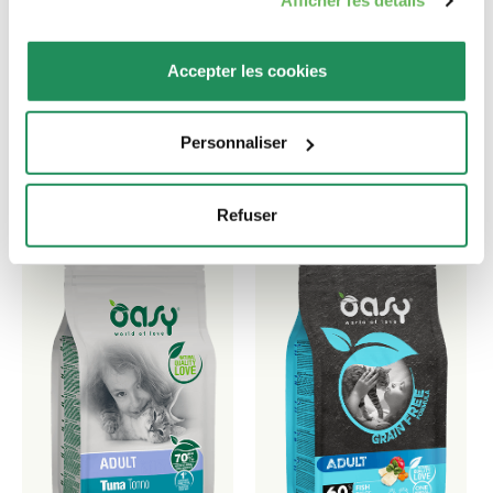
Afficher les détails
Quel est leur préféré ?
Accepter les cookies
Découvrez nos meilleurs produits pour votre
animal de compagnie !
Personnaliser
Refuser