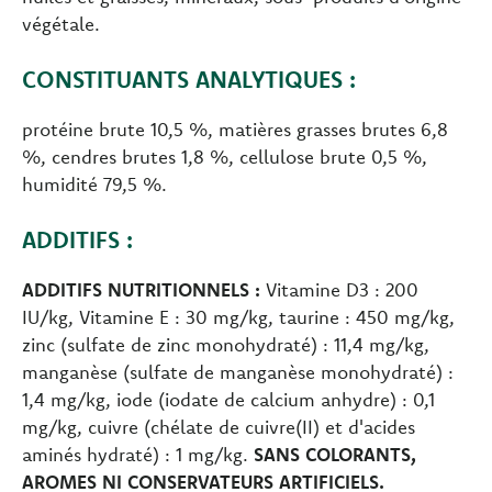
végétale.
CONSTITUANTS ANALYTIQUES :
protéine brute 10,5 %, matières grasses brutes 6,8
%, cendres brutes 1,8 %, cellulose brute 0,5 %,
humidité 79,5 %.
ADDITIFS :
ADDITIFS NUTRITIONNELS :
Vitamine D3 : 200
IU/kg, Vitamine E : 30 mg/kg, taurine : 450 mg/kg,
zinc (sulfate de zinc monohydraté) : 11,4 mg/kg,
manganèse (sulfate de manganèse monohydraté) :
1,4 mg/kg, iode (iodate de calcium anhydre) : 0,1
mg/kg, cuivre (chélate de cuivre(II) et d'acides
aminés hydraté) : 1 mg/kg.
SANS COLORANTS,
AROMES NI CONSERVATEURS ARTIFICIELS.