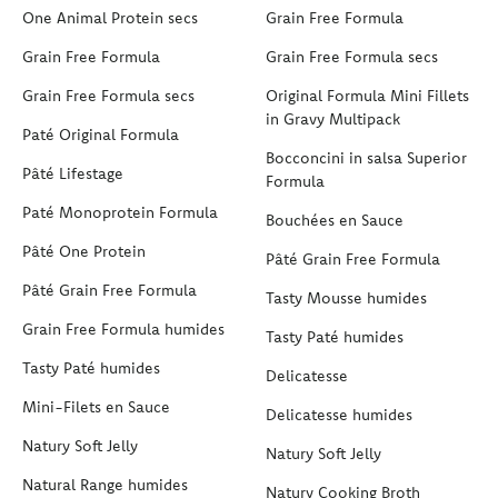
One Animal Protein secs
Grain Free Formula
Grain Free Formula
Grain Free Formula secs
Grain Free Formula secs
Original Formula Mini Fillets
in Gravy Multipack
Paté Original Formula
Bocconcini in salsa Superior
Pâté Lifestage
Formula
Paté Monoprotein Formula
Bouchées en Sauce
Pâté One Protein
Pâté Grain Free Formula
Pâté Grain Free Formula
Tasty Mousse humides
Grain Free Formula humides
Tasty Paté humides
Tasty Paté humides
Delicatesse
Mini-Filets en Sauce
Delicatesse humides
Natury Soft Jelly
Natury Soft Jelly
Natural Range humides
Natury Cooking Broth