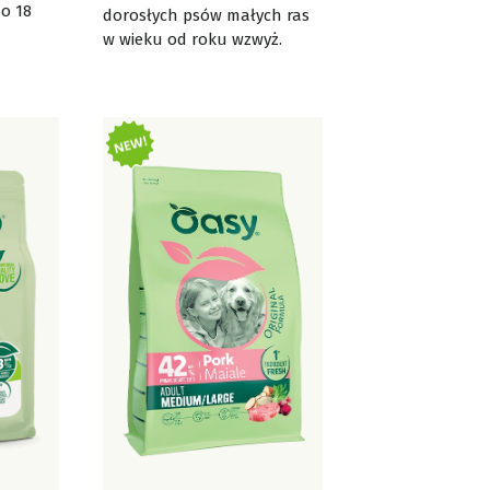
o 18
dorosłych psów małych ras
w wieku od roku wzwyż.