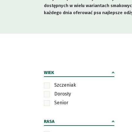
dostępnych w wielu wariantach smakowych
każdego dnia oferować psu najlepsze odż
WIEK
Szczeniak
Dorosły
Senior
RASA