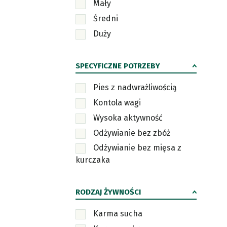
Mały
Średni
Duży
SPECYFICZNE POTRZEBY
Pies z nadwrażliwością
Kontola wagi
Wysoka aktywność
Odżywianie bez zbóż
Odżywianie bez mięsa z
kurczaka
RODZAJ ŻYWNOŚCI
Karma sucha