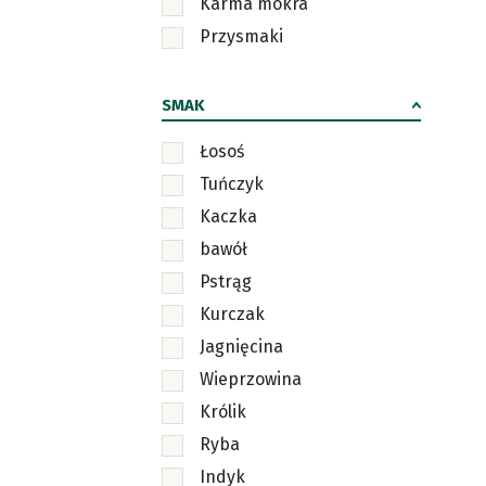
Karma mokra
Przysmaki
SMAK
Łosoś
Tuńczyk
Kaczka
bawół
Pstrąg
Kurczak
Jagnięcina
Wieprzowina
Królik
Ryba
Indyk