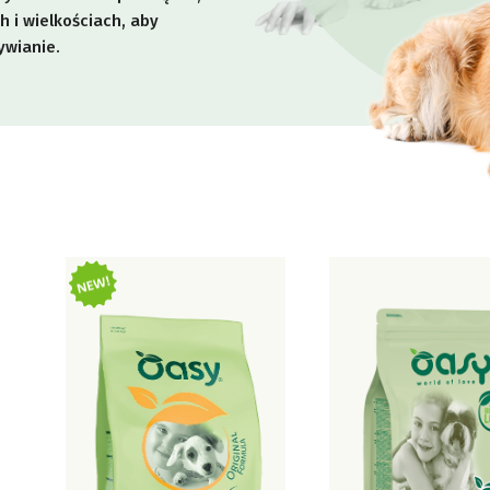
 i wielkościach, aby
ywianie.