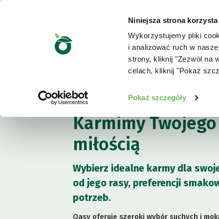
Niniejsza strona korzysta
Wykorzystujemy pliki cook
i analizować ruch w nasze
strony, kliknij "Zezwól n
celach, kliknij "Pokaż szc
Dla psa
Pokaż szczegóły
Karmimy Twojego 
miłością
Wybierz idealne karmy dla swoj
od jego rasy, preferencji smako
potrzeb.
Oasy oferuje szeroki wybór suchych i mok