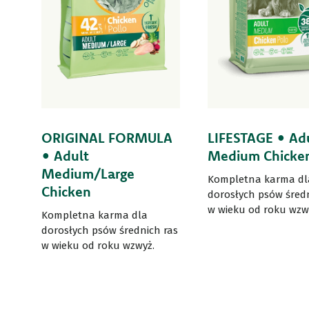
ORIGINAL FORMULA
LIFESTAGE • Ad
• Adult
Medium Chicke
Medium/Large
Kompletna karma dl
Chicken
dorosłych psów średn
w wieku od roku wzw
Kompletna karma dla
dorosłych psów średnich ras
w wieku od roku wzwyż.