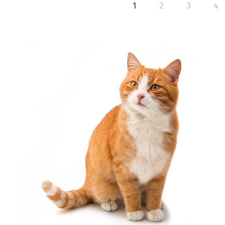
1
2
3
4