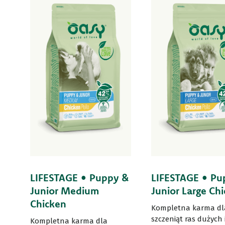
LIFESTAGE • Puppy &
LIFESTAGE • Pu
Junior Medium
Junior Large Ch
Chicken
Kompletna karma dl
szczeniąt ras dużych 
Kompletna karma dla