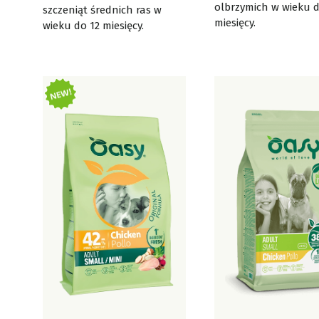
olbrzymich w wieku d
szczeniąt średnich ras w
miesięcy.
wieku do 12 miesięcy.