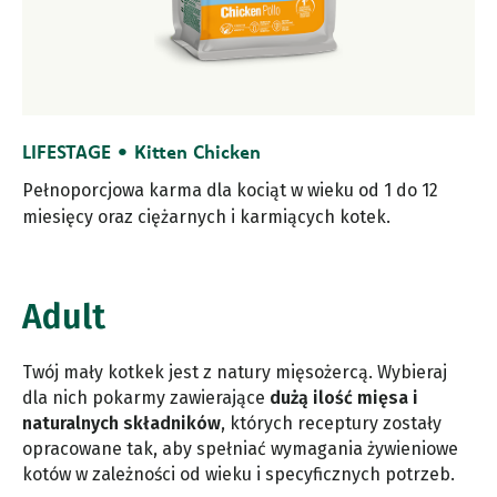
LIFESTAGE • Kitten Chicken
Pełnoporcjowa karma dla kociąt w wieku od 1 do 12
miesięcy oraz ciężarnych i karmiących kotek.
Adult
Twój mały kotkek jest z natury mięsożercą. Wybieraj
dla nich pokarmy zawierające
dużą ilość mięsa i
naturalnych składników
, których receptury zostały
opracowane tak, aby spełniać wymagania żywieniowe
kotów w zależności od wieku i specyficznych potrzeb.