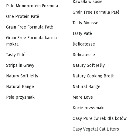
Kawałki w sosie
Paté Monoprotein Formula
Grain Free Formula Paté
One Protein Paté
Tasty Mousse
Grain Free Formula Paté
Tasty Paté
Grain Free Formula karma
mokra
Delicatesse
Tasty Paté
Delicatesse
Strips in Gravy
Natury Soft Jelly
Natury Soft Jelly
Natury Cooking Broth
Natural Range
Natural Range
Psie przysmaki
More Love
Kocie przysmaki
Oasy Pure żwirek dla kotów
Oasy Vegetal Cat Litters