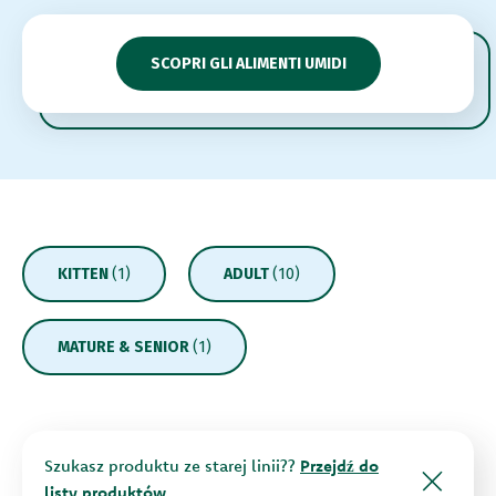
SCOPRI GLI ALIMENTI UMIDI
KITTEN
(1)
ADULT
(10)
MATURE & SENIOR
(1)
Szukasz produktu ze starej linii??
Przejdź do
listy produktów