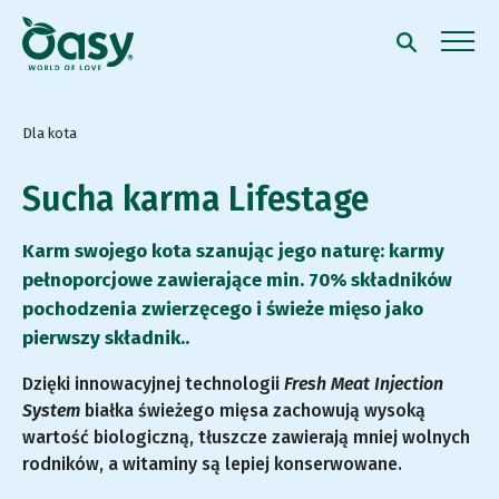
Dla kota
Sucha karma Lifestage
Karm swojego kota szanując jego naturę: karmy
pełnoporcjowe zawierające min. 70% składników
pochodzenia zwierzęcego i świeże mięso jako
pierwszy składnik..
Dzięki innowacyjnej technologii
Fresh Meat Injection
System
białka świeżego mięsa zachowują wysoką
wartość biologiczną, tłuszcze zawierają mniej wolnych
rodników, a witaminy są lepiej konserwowane.