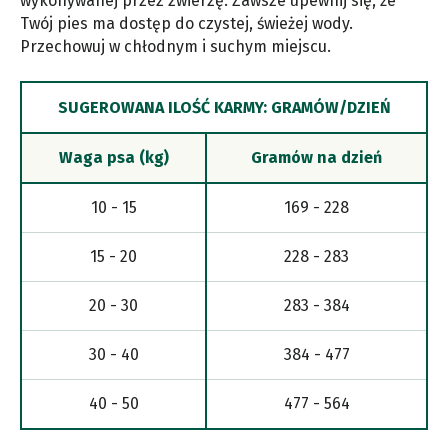
wykonywanej przez zwierzę. Zawsze upewnij się, że
Twój pies ma dostęp do czystej, świeżej wody.
Przechowuj w chłodnym i suchym miejscu.
SUGEROWANA ILOŚĆ KARMY: GRAMÓW/DZIEŃ
Waga psa (kg)
Gramów na dzień
10 - 15
169 - 228
15 - 20
228 - 283
20 - 30
283 - 384
30 - 40
384 - 477
40 - 50
477 - 564