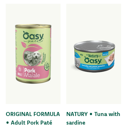
ORIGINAL FORMULA
NATURY • Tuna with
• Adult Pork Paté
sardine