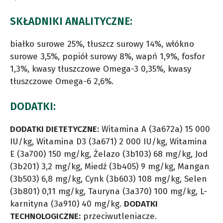
SKŁADNIKI ANALITYCZNE:
białko surowe 25%, tłuszcz surowy 14%, włókno
surowe 3,5%, popiół surowy 8%, wapń 1,9%, fosfor
1,3%, kwasy tłuszczowe Omega-3 0,35%, kwasy
tłuszczowe Omega-6 2,6%.
DODATKI:
DODATKI DIETETYCZNE:
Witamina A (3a672a) 15 000
IU/kg, Witamina D3 (3a671) 2 000 IU/kg, Witamina
E (3a700) 150 mg/kg, Żelazo (3b103) 68 mg/kg, Jod
(3b201) 3,2 mg/kg, Miedź (3b405) 9 mg/kg, Mangan
(3b503) 6,8 mg/kg, Cynk (3b603) 108 mg/kg, Selen
(3b801) 0,11 mg/kg, Tauryna (3a370) 100 mg/kg, L-
karnityna (3a910) 40 mg/kg.
DODATKI
TECHNOLOGICZNE:
przeciwutleniacze.