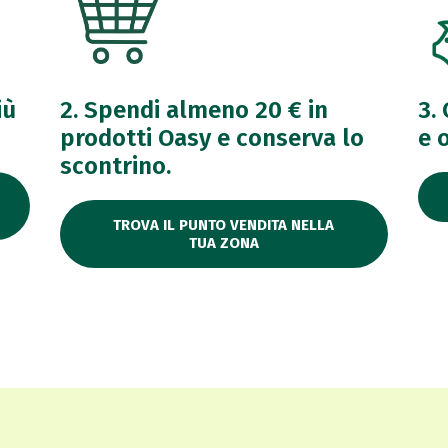
iù
2. Spendi almeno 20 € in
3.
prodotti Oasy e conserva lo
e 
scontrino.
TROVA IL PUNTO VENDITA NELLA
TUA ZONA