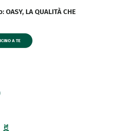
o: OASY, LA QUALITÀ CHE
ICINO A TE
O