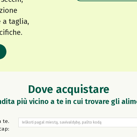
izione
 a taglia,
cifiche.
Dove acquistare
dita più vicino a te in cui trovare gli ali
 te.
 cap: