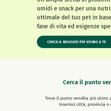
umidi e snack per una nutr
ottimale del tuo pet in base
fase di vita ed esigenze spe
CERCA IL NEGOZIO PIÙ VICINO A TE
Cerca il punto ven
Trova il punto vendita più vicino a
Inserisci città, provincia o