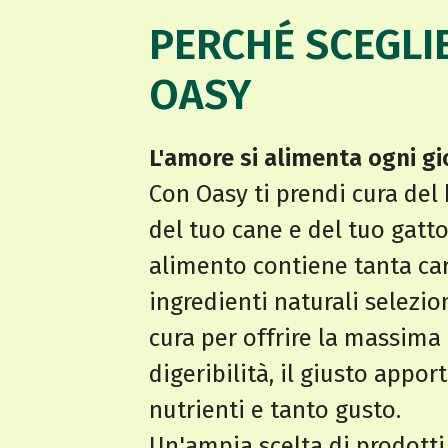
PERCHÉ SCEGLI
OASY
L'amore si alimenta ogni gi
Con Oasy ti prendi cura del
del tuo cane e del tuo gatto
alimento contiene tanta ca
ingredienti naturali selezio
cura per offrire la massima
digeribilità, il giusto appor
nutrienti e tanto gusto.
Un'ampia scelta di prodotti