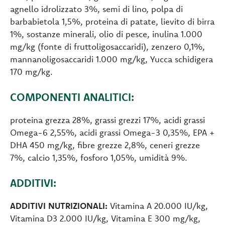
agnello idrolizzato 3%, semi di lino, polpa di
barbabietola 1,5%, proteina di patate, lievito di birra
1%, sostanze minerali, olio di pesce, inulina 1.000
mg/kg (fonte di fruttoligosaccaridi), zenzero 0,1%,
mannanoligosaccaridi 1.000 mg/kg, Yucca schidigera
170 mg/kg.
COMPONENTI ANALITICI:
proteina grezza 28%, grassi grezzi 17%, acidi grassi
Omega-6 2,55%, acidi grassi Omega-3 0,35%, EPA +
DHA 450 mg/kg, fibre grezze 2,8%, ceneri grezze
7%, calcio 1,35%, fosforo 1,05%, umidità 9%.
ADDITIVI:
ADDITIVI NUTRIZIONALI:
Vitamina A 20.000 IU/kg,
Vitamina D3 2.000 IU/kg, Vitamina E 300 mg/kg,