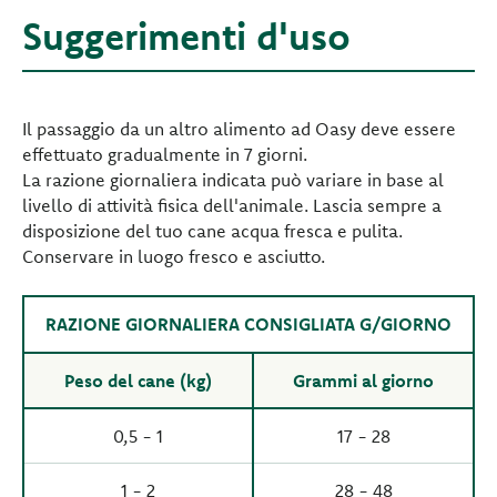
Suggerimenti d'uso
Il passaggio da un altro alimento ad Oasy deve essere
effettuato gradualmente in 7 giorni.
La razione giornaliera indicata può variare in base al
livello di attività fisica dell'animale. Lascia sempre a
disposizione del tuo cane acqua fresca e pulita.
Conservare in luogo fresco e asciutto.
RAZIONE GIORNALIERA CONSIGLIATA G/GIORNO
Peso del cane (kg)
Grammi al giorno
0,5 - 1
17 - 28
1 - 2
28 - 48