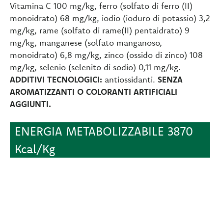
Vitamina C 100 mg/kg, ferro (solfato di ferro (II)
monoidrato) 68 mg/kg, iodio (ioduro di potassio) 3,2
mg/kg, rame (solfato di rame(II) pentaidrato) 9
mg/kg, manganese (solfato manganoso,
monoidrato) 6,8 mg/kg, zinco (ossido di zinco) 108
mg/kg, selenio (selenito di sodio) 0,11 mg/kg.
ADDITIVI TECNOLOGICI:
antiossidanti.
SENZA
AROMATIZZANTI O COLORANTI ARTIFICIALI
AGGIUNTI.
ENERGIA METABOLIZZABILE 3870
Kcal/Kg