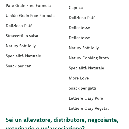
Paté Grain Free Formula
Caprice
Umido Grain Free Formula
Delizioso Paté
Delizioso Paté
Delicatesse
Straccetti in salsa
Delicatesse
Natury Soft Jelly
Natury Soft Jelly
Specialità Naturale
Natury Cooking Broth
Snack per cani
Specialità Naturale
More Love
Snack per gatti
Lettiere Oasy Pure
Lettiere Oasy Vegetal
Sei un allevatore, distributore, negoziante,
veterinario o un'associazione?