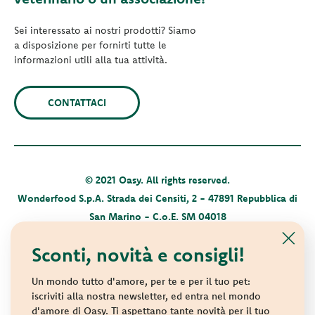
Sei interessato ai nostri prodotti? Siamo
a disposizione per fornirti tutte le
informazioni utili alla tua attività.
CONTATTACI
© 2021 Oasy. All rights reserved.
Wonderfood S.p.A. Strada dei Censiti, 2 - 47891 Repubblica di
San Marino - C.o.E. SM 04018
Privacy policy
-
Cookie policy
-
Sitemap
Sconti, novità e consigli!
Un mondo tutto d'amore, per te e per il tuo pet:
iscriviti alla nostra newsletter, ed entra nel mondo
d'amore di Oasy. Ti aspettano tante novità per il tuo