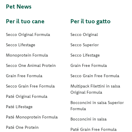
Pet News
Per il tuo cane
Per il tuo gatto
Secco Original Formula
Secco Original
Secco Lifestage
Secco Superior
Monoprotein Formula
Secco Lifestage
Secco One Animal Protein
Grain Free Formula
Grain Free Formula
Secco Grain Free Formula
Secco Grain Free Formula
Multipack Filettini in salsa
Original Formula
Paté Original Formula
Bocconcini in salsa Superior
Paté Lifestage
Formula
Paté Monoprotein Formula
Bocconcini in salsa
Paté One Protein
Paté Grain Free Formula