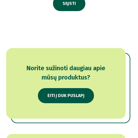
SIŲSTI
Norite sužinoti daugiau apie
mūsų produktus?
EITI Į DUK PUSLAPĮ