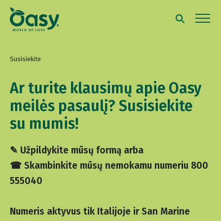
Susisiekite
Ar turite klausimų apie Oasy
meilės pasaulį? Susisiekite
su mumis!
✎ Užpildykite mūsų formą arba
☎ Skambinkite mūsų nemokamu numeriu 800
555040
Numeris aktyvus tik Italijoje ir San Marine