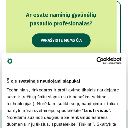
Ar esate naminių gyvūnėlių
pasaulio profesionalas?
PARAŠYKITE MUMS ČIA
Šioje svetainėje naudojami slapukai
Techniniais, rinkodaros ir profiliavimo tikslais naudojame
savo ir trečiųjų šalių slapukus (ir panašias sekimo
technologijas). Norėdami sutikti su jų naudojimu ir toliau
naršyti mūsų svetainėje, spustelėkite "
Leisti visus
".
Norėdami sužinoti daugiau apie renkamus asmens
duomenis ir jų tikslus, spustelėkite "Tinkinti". Skaitykite