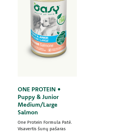
ONE PROTEIN •
Puppy & Junior
Medium/Large
Salmon
One Protein Formula Paté.
Visavertis šunų pašaras