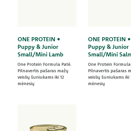
ONE PROTEIN •
ONE PROTEIN •
Puppy & Junior
Puppy & Junior
Small/Mini Lamb
Small/Mini Sal
One Protein Formula Paté.
One Protein Formula 
Pilnavertis pašaras mažų
Pilnavertis pašaras 
veislių šuniukams iki 12
veislių šuniukams iki 
mėnesių
mėnesių