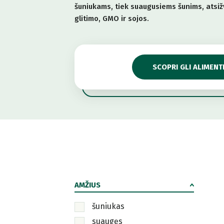
šuniukams, tiek suaugusiems šunims, atsižv
glitimo, GMO ir sojos.
SCOPRI GLI ALIMENT
AMŽIUS
šuniukas
suaugęs