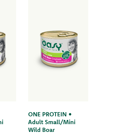
ONE PROTEIN •
ni
Adult Small/Mini
Wild Boar