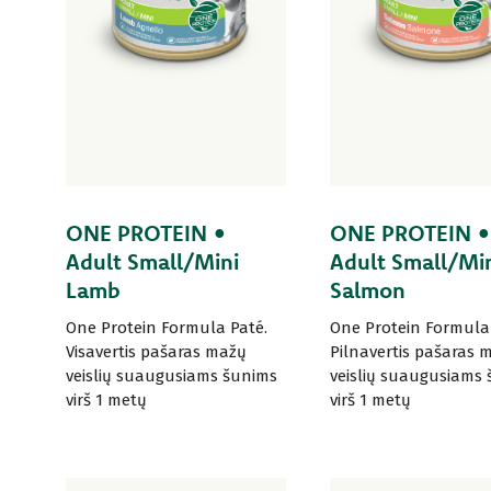
ONE PROTEIN •
ONE PROTEIN •
Adult Small/Mini
Adult Small/Mi
Lamb
Salmon
One Protein Formula Paté.
One Protein Formula 
Visavertis pašaras mažų
Pilnavertis pašaras 
veislių suaugusiams šunims
veislių suaugusiams
virš 1 metų
virš 1 metų