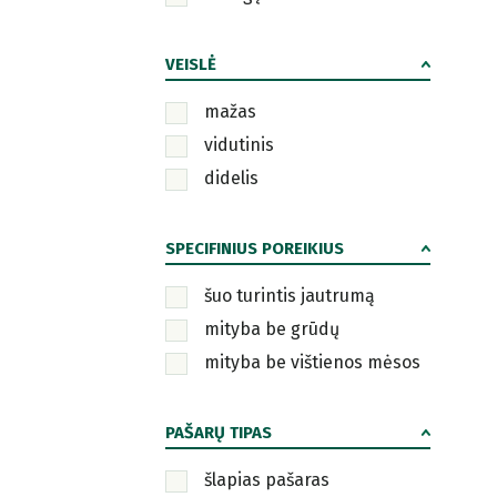
VEISLĖ
mažas
vidutinis
didelis
SPECIFINIUS POREIKIUS
šuo turintis jautrumą
mityba be grūdų
mityba be vištienos mėsos
PAŠARŲ TIPAS
šlapias pašaras