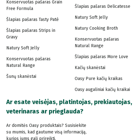
Konservuotas pašaras Grain
Šlapias pašaras Delicatesse
Free Formula
Natury Soft Jelly
Šlapias pašaras Tasty Paté
Natury Cooking Broth
Šlapias pašaras Strips in
Gravy
Konservuotas pašaras
Natural Range
Natury Soft Jelly
Šlapias pašaras More Love
Konservuotas pašaras
Natural Range
Kačių skanėstai
Šunų skanėstai
Oasy Pure kačių kraikas
Oasy augaliniai kačių kraikai
Ar esate veisėjas, platintojas, prekiautojas,
veterinaras ar prieglauda?
Ar domitės Oasy produktais? Susisiekite
su mumis, kad gautume visą informaciją,
kurios jums gali prireikti.