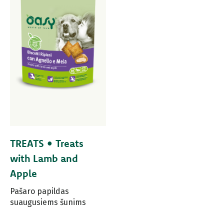
TREATS • Treats
with Lamb and
Apple
Pašaro papildas
suaugusiems šunims