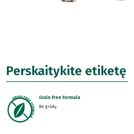
Perskaitykite etiketę
Grain Free Formula
Be grūdų