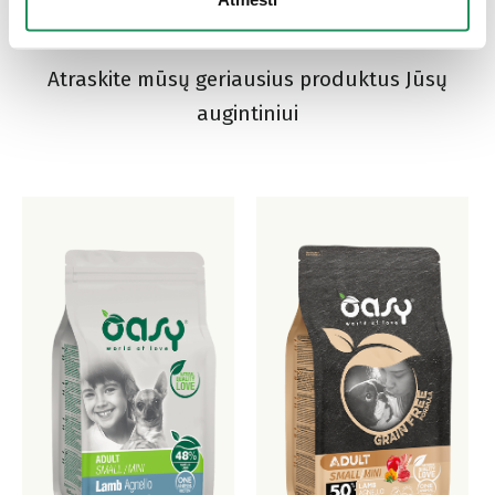
mėgstamiausias?
Atraskite mūsų geriausius produktus Jūsų
augintiniui