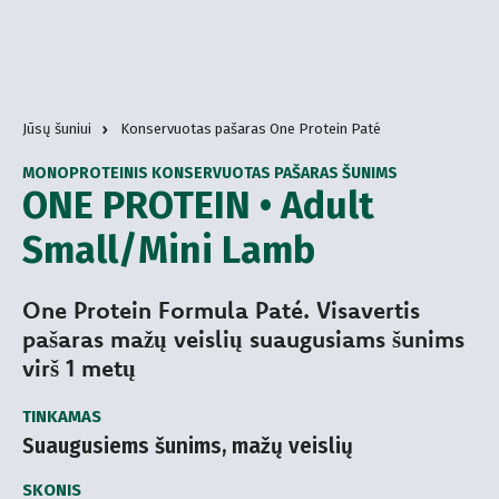
Jūsų šuniui
Konservuotas pašaras One Protein Paté
MONOPROTEINIS KONSERVUOTAS PAŠARAS ŠUNIMS
ONE PROTEIN • Adult
Small/Mini Lamb
One Protein Formula Paté. Visavertis
pašaras mažų veislių suaugusiams šunims
virš 1 metų
TINKAMAS
Suaugusiems šunims, mažų veislių
SKONIS