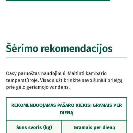
Šėrimo rekomendacijos
Oasy paruoštas naudojimui. Maitinti kambario
temperatūroje. Visada užtikrinkite savo šuniui prieigą
prie gėlo geriamojo vandens.
REKOMENDUOJAMAS PAŠARO KIEKIS: GRAMAIS PER
DIENĄ
Šuns svoris (kg)
Gramais per dieną