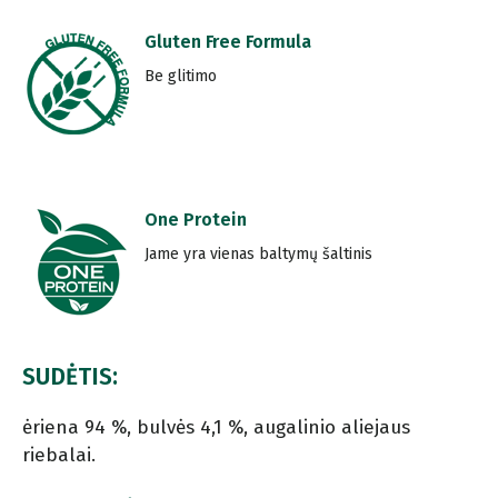
Gluten Free Formula
Be glitimo
One Protein
Jame yra vienas baltymų šaltinis
SUDĖTIS:
ėriena 94 %, bulvės 4,1 %, augalinio aliejaus
riebalai.