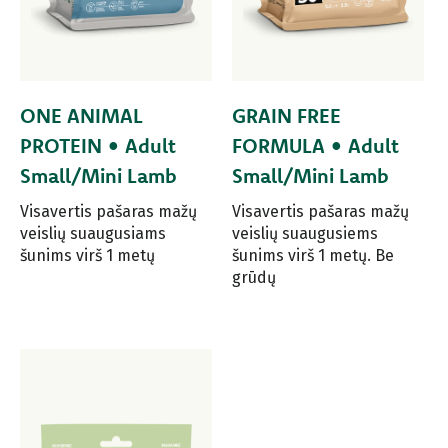
ONE ANIMAL
GRAIN FREE
PROTEIN • Adult
FORMULA • Adult
Small/Mini Lamb
Small/Mini Lamb
Visavertis pašaras mažų
Visavertis pašaras mažų
veislių suaugusiams
veislių suaugusiems
šunims virš 1 metų
šunims virš 1 metų. Be
grūdų