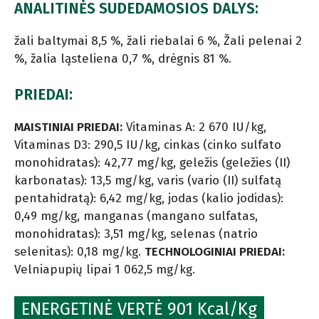
ANALITINĖS SUDEDAMOSIOS DALYS:
žali baltymai 8,5 %, žali riebalai 6 %, Žali pelenai 2
%, žalia ląsteliena 0,7 %, drėgnis 81 %.
PRIEDAI:
MAISTINIAI PRIEDAI:
Vitaminas A: 2 670 IU/kg,
Vitaminas D3: 290,5 IU/kg, cinkas (cinko sulfato
monohidratas): 42,77 mg/kg, geležis (geležies (II)
karbonatas): 13,5 mg/kg, varis (vario (II) sulfatą
pentahidratą): 6,42 mg/kg, jodas (kalio jodidas):
0,49 mg/kg, manganas (mangano sulfatas,
monohidratas): 3,51 mg/kg, selenas (natrio
selenitas): 0,18 mg/kg.
TECHNOLOGINIAI PRIEDAI:
Velniapupių lipai 1 062,5 mg/kg.
ENERGETINĖ VERTĖ 901 Kcal/Kg