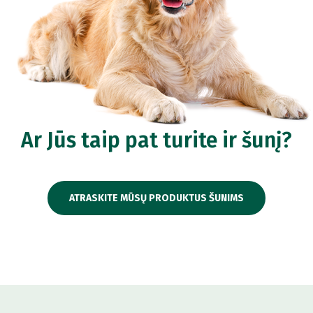
Ar Jūs taip pat turite ir šunį?
ATRASKITE MŪSŲ PRODUKTUS ŠUNIMS