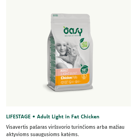
LIFESTAGE • Adult Light in Fat Chicken
Visavertis pašaras viršsvorio turinčioms arba mažiau
aktyvioms suaugusioms katėms.