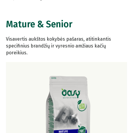
Mature & Senior
Visavertis aukštos kokybės pašaras, atitinkantis
specifinius brandžių ir vyresnio amžiaus kačių
poreikius.