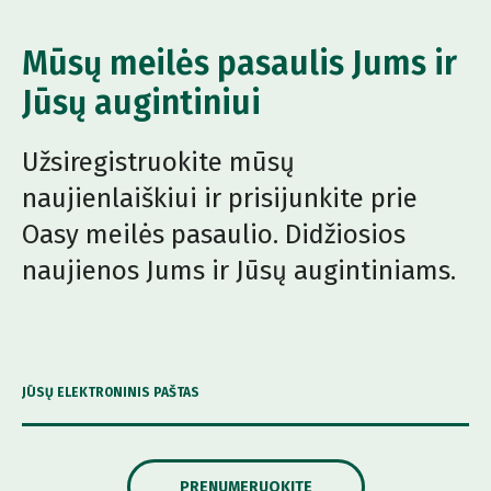
Mūsų meilės pasaulis Jums ir
Jūsų augintiniui
Užsiregistruokite mūsų
naujienlaiškiui ir prisijunkite prie
Oasy meilės pasaulio. Didžiosios
naujienos Jums ir Jūsų augintiniams.
JŪSŲ ELEKTRONINIS PAŠTAS
PRENUMERUOKITE