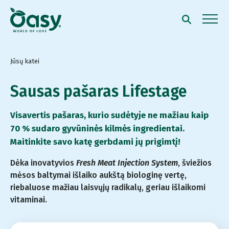
Jūsų katei
Sausas pašaras Lifestage
Visavertis pašaras, kurio sudėtyje ne mažiau kaip
70 % sudaro gyvūninės kilmės ingredientai.
Maitinkite savo katę gerbdami jų prigimtį!
Dėka inovatyvios
Fresh Meat Injection System
, šviežios
mėsos baltymai išlaiko aukštą biologinę vertę,
riebaluose mažiau laisvųjų radikalų, geriau išlaikomi
vitaminai.