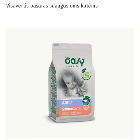
Visavertis pašaras suaugusioms katėms