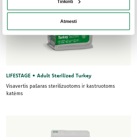
Tinkinti
Atmesti
LIFESTAGE • Adult Sterilized Turkey
Visavertis pašaras sterilizuotoms ir kastruotoms
katėms