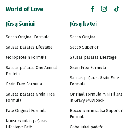
World of Love
Jūsų šuniui
Jūsų katei
Secco Original Formula
Secco Original
Sausas pašaras Lifestage
Secco Superior
Monoprotein Formula
Sausas pašaras Lifestage
Sausas pašaras One Animal
Grain Free Formula
Protein
Sausas pašaras Grain Free
Grain Free Formula
Formula
Sausas pašaras Grain Free
Original Formula Mini Fillets
Formula
in Gravy Multipack
Paté Original Formula
Bocconcini in salsa Superior
Formula
Konservuotas pašaras
Lifestage Paté
Gabaliukai padaže