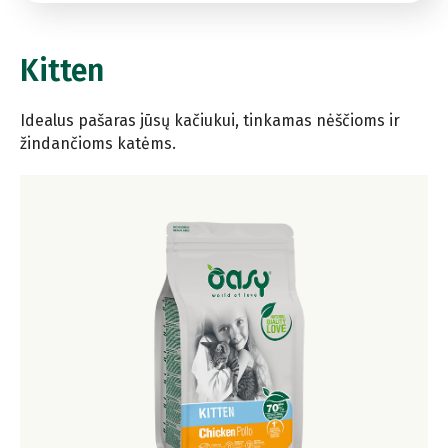
Kitten
Idealus pašaras jūsų kačiukui, tinkamas nėščioms ir
žindančioms katėms.