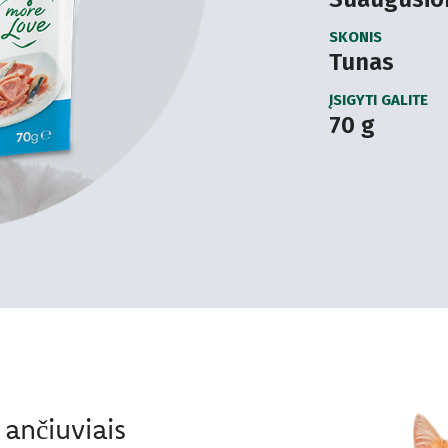
SKONIS
Tunas
ĮSIGYTI GALITE
70 g
ančiuviais