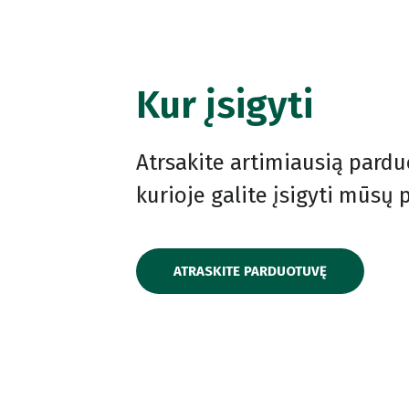
Kur įsigyti
Atrsakite artimiausią pardu
kurioje galite įsigyti mūsų
ATRASKITE PARDUOTUVĘ