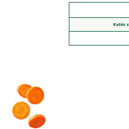
Katės s