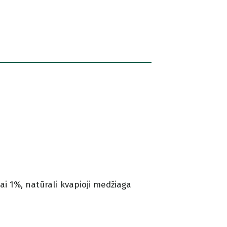
iai 1%, natūrali kvapioji medžiaga