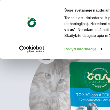
Šioje svetainėje naudojam
Techniniais, rinkodaros ir 
technologijas). Norėdami su
visus
". Norėdami sužinoti 
Skaitykite daugiau apie 
Rodyti informaciją