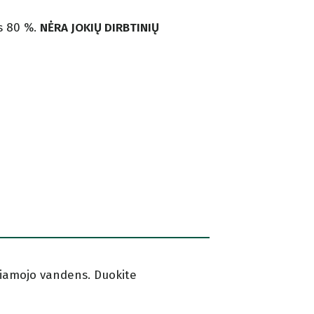
is 80 %.
NĖRA JOKIŲ DIRBTINIŲ
eriamojo vandens. Duokite