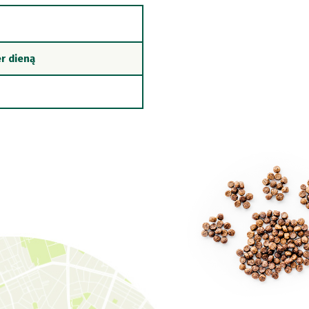
r dieną