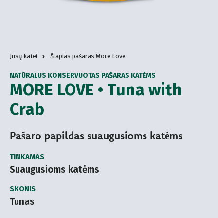
Jūsų katei
Šlapias pašaras More Love
NATŪRALUS KONSERVUOTAS PAŠARAS KATĖMS
MORE LOVE • Tuna with
Crab
Pašaro papildas suaugusioms katėms
TINKAMAS
Suaugusioms katėms
SKONIS
Tunas