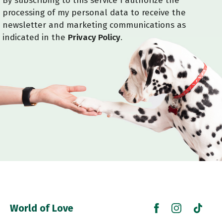
By subscribing to this service I authorize the
processing of my personal data to receive the
newsletter and marketing communications as
indicated in the
Privacy Policy
.
World of Love