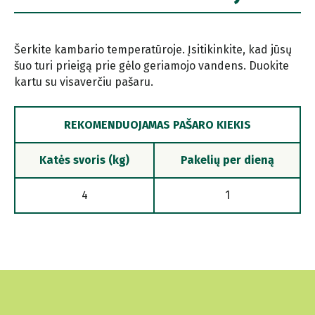
Šerkite kambario temperatūroje. Įsitikinkite, kad jūsų
šuo turi prieigą prie gėlo geriamojo vandens. Duokite
kartu su visaverčiu pašaru.
REKOMENDUOJAMAS PAŠARO KIEKIS
Katės svoris (kg)
Pakelių per dieną
4
1