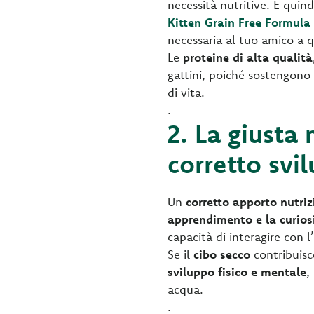
necessità nutritive. È quind
Kitten Grain Free Formula
necessaria al tuo amico a 
Le
proteine di alta qualità
gattini, poiché sostengono 
di vita.
.
2. La giusta
corretto svi
Un
corretto apporto nutriz
apprendimento e la curios
capacità di interagire con 
Se il
cibo secco
contribuisc
sviluppo fisico e mentale
,
acqua.
.