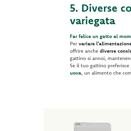
5. Diverse c
variegata
Far felice un gatto al mo
Per
variare l'alimentazion
offrire anche
diverse consi
gattino si annoi, mantene
Se il tuo gattino preferisce
uova
, un alimento che comb