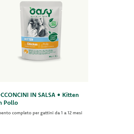
CCONCINI IN SALSA • Kitten
n Pollo
mento completo per gattini da 1 a 12 mesi