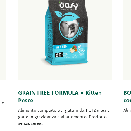
GRAIN FREE FORMULA • Kitten
BO
Pesce
co
i e
Alimento completo per gattini da 1 a 12 mesi e
Ali
gatte in gravidanza e allattamento. Prodotto
senza cereali