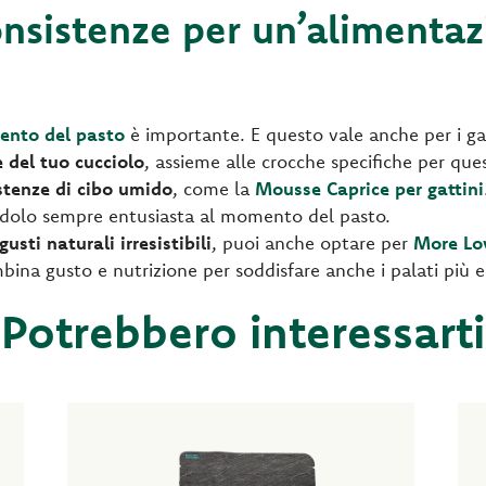
onsistenze per un’alimenta
mento del pasto
è importante. E questo vale anche per i gat
e del tuo cucciolo
, assieme alle crocche specifiche per ques
stenze di cibo umido
, come la
Mousse Caprice per gattini
ndolo sempre entusiasta al momento del pasto.
gusti naturali irresistibili
, puoi anche optare per
More Lov
ina gusto e nutrizione per soddisfare anche i palati più e
Potrebbero interessarti