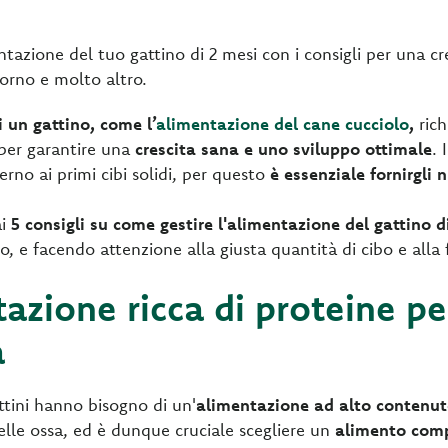
tazione del tuo gattino di 2 mesi con i consigli per una cre
iorno e molto altro.
 un gattino, come l’
alimentazione del cane cucciolo
,
ric
per garantire una
crescita sana e uno sviluppo ottimale
. 
erno ai primi cibi solidi, per questo
è essenziale fornirgli 
ai
5 consigli su come gestire l'alimentazione del gattino d
, e facendo attenzione alla giusta quantità di cibo e alla 
tazione ricca di proteine p
a
attini hanno bisogno di un'
alimentazione ad alto contenut
elle ossa, ed è dunque cruciale scegliere un
alimento com