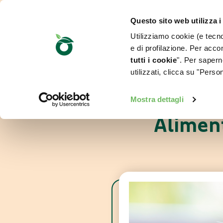
Questo sito web utilizza i
Utilizziamo cookie (e tecnol
e di profilazione. Per accon
tutti i cookie
". Per saperne
utilizzati, clicca su "Pers
Mostra dettagli
Aliment