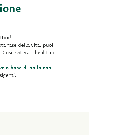
zione
tini!
ta fase della vita, puoi
. Così eviterai che il tuo
e a base di pollo con
sigenti.