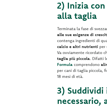
2) Inizia con
alla taglia
Terminata la fase di svez
alle sue esigenze di cresci
contenga ingredienti di qua
calcio e altri nutrienti
per
Va ovviamente ricordato 
taglia più piccola
. Difatti
Formula
comprendono
ali
per cani di taglia piccola,
18 mesi di età.
3) Suddividi 
necessario, 