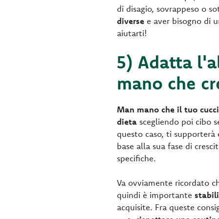
di disagio, sovrappeso o s
diverse
e aver bisogno di u
aiutarti!
5) Adatta l'
mano che cr
Man mano che il tuo cucci
dieta
scegliendo poi cibo s
questo caso, ti supporterà
base alla sua fase di cresci
specifiche.
Va ovviamente ricordato ch
quindi è importante
stabil
acquisite. Fra queste consi