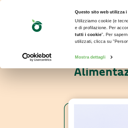
Questo sito web utilizza i
Utilizziamo cookie (e tecnol
e di profilazione. Per accon
tutti i cookie
". Per saperne
utilizzati, clicca su "Pers
Mostra dettagli
Alimentaz