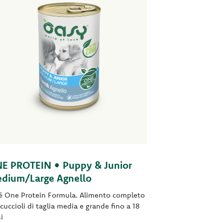
E PROTEIN • Puppy & Junior
dium/Large Agnello
é One Protein Formula. Alimento completo
 cuccioli di taglia media e grande fino a 18
i