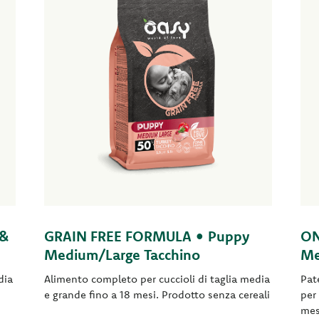
 &
GRAIN FREE FORMULA • Puppy
ON
Medium/Large Tacchino
Me
dia
Alimento completo per cuccioli di taglia media
Pat
e grande fino a 18 mesi. Prodotto senza cereali
per
mes