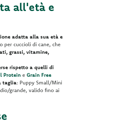
ta all'età e
zione adatta alla sua età e
 per cuccioli di cane, che
ti, grassi, vitamine,
rse rispetto a quelli di
 Protein
e
Grain Free
a taglia
: Puppy Small/Mini
dio/grande, valido fino ai
se