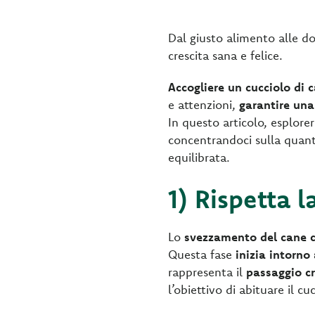
Dal giusto alimento alle d
crescita sana e felice.
Accogliere un cucciolo di 
e attenzioni,
garantire una
In questo articolo, esplor
concentrandoci sulla quanti
equilibrata.
1) Rispetta 
Lo
svezzamento del cane c
Questa fase
inizia
intorno 
rappresenta il
passaggio c
l’obiettivo di abituare il 