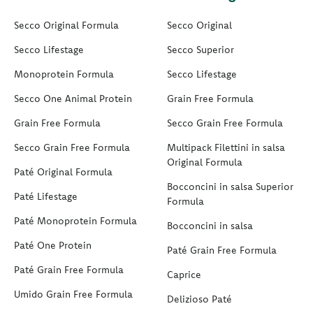
Secco Original Formula
Secco Original
Secco Lifestage
Secco Superior
Monoprotein Formula
Secco Lifestage
Secco One Animal Protein
Grain Free Formula
Grain Free Formula
Secco Grain Free Formula
Secco Grain Free Formula
Multipack Filettini in salsa
Original Formula
Paté Original Formula
Bocconcini in salsa Superior
Paté Lifestage
Formula
Paté Monoprotein Formula
Bocconcini in salsa
Paté One Protein
Paté Grain Free Formula
Paté Grain Free Formula
Caprice
Umido Grain Free Formula
Delizioso Paté