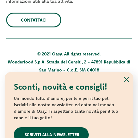
informazioni utili alla tua attività.
CONTATTACI
© 2021 Oasy. All rights reserved.
Wonderfood S.p.A. Strada dei Censiti, 2 - 47891 Repubblica di
San Marino - C.o.E. SM 04018
Privacy policy
-
Cookie policy
-
Sitemap
Sconti, novità e consigli!
Un mondo tutto d'amore, per te e per il tuo pet:
iscriviti alla nostra newsletter, ed entra nel mondo
d'amore di Oasy. Ti aspettano tante novità per il tuo
cane e il tuo gatto!
websolute
ISCRIVITI ALLA NEWSLETTER