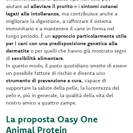
aiutare ad
alleviare il prurito
e i
sintomi cutanei
legati alle intolleranze
, ma contribuisce anche a
migliorare la digestione, a rafforzare il sistema
immunitario e a mantenere il cane in forma nel
lungo periodo. È un
approccio particolarmente utile
per i cani con una predisposizione genetica alla
dermatite
o per quelli che hanno già mostrato segni
di
sensibilità alimentare
.
In questo modo, il pasto quotidiano smette di essere
un possibile fattore di rischio e diventa uno
strumento di prevenzione e cura
, capace di
supportare la salute della pelle, la lucentezza del
pelo e, più in generale, la qualità della vita del
nostro amico a quattro zampe.
La proposta Oasy One
Animal Protein