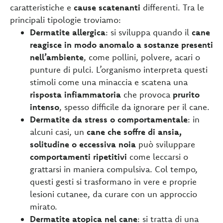
caratteristiche e
cause scatenanti
differenti. Tra le
principali tipologie troviamo:
Dermatite allergica
: si sviluppa quando il
cane
reagisce in modo anomalo a sostanze presenti
nell’ambiente
, come pollini, polvere, acari o
punture di pulci. L’organismo interpreta questi
stimoli come una minaccia e scatena una
risposta infiammatoria
che provoca
prurito
intenso
, spesso difficile da ignorare per il cane.
Dermatite da stress o comportamentale
: in
alcuni casi, un
cane che soffre di ansia,
solitudine o eccessiva noia
può sviluppare
comportamenti ripetitivi
come leccarsi o
grattarsi in maniera compulsiva. Col tempo,
questi gesti si trasformano in vere e proprie
lesioni cutanee, da curare con un approccio
mirato.
Dermatite atopica nel cane
: si tratta di una