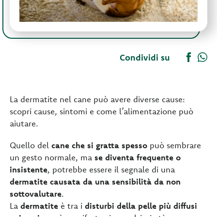
Condividi su
La dermatite nel cane può avere diverse cause:
scopri cause, sintomi e come l’alimentazione può
aiutare.
Quello del
cane che si gratta spesso
può sembrare
un gesto normale, ma
se diventa frequente o
insistente
, potrebbe essere il segnale di una
dermatite causata da una sensibilità da non
sottovalutare
.
La
dermatite
è tra i
disturbi della pelle più diffusi