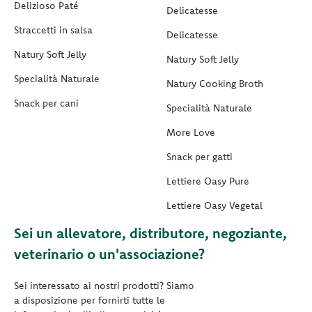
Delizioso Paté
Delicatesse
Straccetti in salsa
Delicatesse
Natury Soft Jelly
Natury Soft Jelly
Specialità Naturale
Natury Cooking Broth
Snack per cani
Specialità Naturale
More Love
Snack per gatti
Lettiere Oasy Pure
Lettiere Oasy Vegetal
Sei un allevatore, distributore, negoziante,
veterinario o un'associazione?
Sei interessato ai nostri prodotti? Siamo
a disposizione per fornirti tutte le