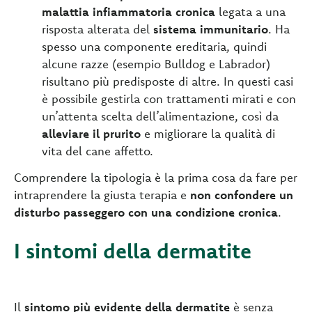
malattia infiammatoria cronica
legata a una
risposta alterata del
sistema immunitario
. Ha
spesso una componente ereditaria, quindi
alcune razze (esempio Bulldog e Labrador)
risultano più predisposte di altre. In questi casi
è possibile gestirla con trattamenti mirati e con
un’attenta scelta dell’alimentazione, così da
alleviare il prurito
e migliorare la qualità di
vita del cane affetto.
Comprendere la tipologia è la prima cosa da fare per
intraprendere la giusta terapia e
non confondere un
disturbo passeggero con una condizione cronica
.
I sintomi della dermatite
Il
sintomo più evidente della dermatite
è senza