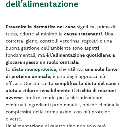
dell’alimentazione
Prevenire la dermatite nel cane
significa, prima di
tutto, ridurre al minimo le
cause scatenanti
. Una
corretta igiene, controlli veterinari regolari e una
buona gestione dell’ambiente sono aspetti
fondamentali, ma
è l’alimentazione quotidiana
a
giocare spesso un ruolo centrale
.
La
dieta monoproteica
, che utilizza
una sola fonte
di proteina animale
, è uno degli approcci più
efficaci. Questa scelta
semplifica la dieta del cane
e
aiuta a ridurre sensibilmente il rischio di reazioni
avverse
. Inoltre, rende più facile individuare
eventuali ingredienti problematici, poiché elimina la
complessità delle formulazioni con più proteine
diverse.
Un’alimentazione di questo tipo non solo può