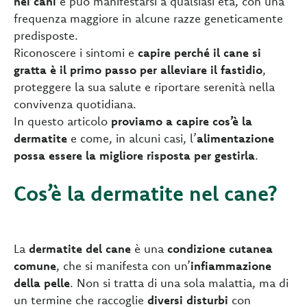
nei cani
e può manifestarsi a qualsiasi età, con una
frequenza maggiore in alcune razze geneticamente
predisposte.
Riconoscere i sintomi e
capire perché il cane si
gratta è il primo passo per alleviare il fastidio
,
proteggere la sua salute e riportare serenità nella
convivenza quotidiana.
In questo articolo
proviamo a capire cos’è la
dermatite
e come, in alcuni casi, l’
alimentazione
possa essere la migliore risposta per gestirla
.
Cos’è la dermatite nel cane?
La
dermatite del cane
è una
condizione cutanea
comune
, che si manifesta con un’
infiammazione
della pelle
. Non si tratta di una sola malattia, ma di
un termine che raccoglie
diversi disturbi
con