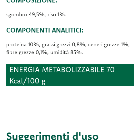
sgombro 49,5%, riso 1%.
COMPONENTI ANALITICI:
proteina 10%, grassi grezzi 0,8%, ceneri grezze 1%,
fibre grezze 0,1%, umidità 85%.
ENERGIA METABOLIZZABILE 70
Kcal/100 g
Suggerimenti d'uso