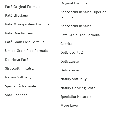
Original Formula
Paté Original Formula
Bocconcini in salsa Superior
Paté Lifestage
Formula
Paté Monoprotein Formula
Bocconcini in salsa
Paté One Protein
Paté Grain Free Formula
Paté Grain Free Formula
Caprice
Umido Grain Free Formula
Delizioso Paté
Delizioso Paté
Delicatesse
Straccetti in salsa
Delicatesse
Natury Soft Jelly
Natury Soft Jelly
Specialità Naturale
Natury Cooking Broth
Snack per cani
Specialità Naturale
More Love