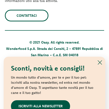
informazioni utili alla tua attività.
CONTATTACI
© 2021 Oasy. All rights reserved.
Wonderfood S.p.A. Strada dei Censiti, 2 - 47891 Repubblica di
San Marino - C.o.E. SM 04018
Privacy policy
-
Cookie policy
-
Sitemap
Sconti, novità e consigli!
Un mondo tutto d'amore, per te e per il tuo pet:
iscriviti alla nostra newsletter, ed entra nel mondo
d'amore di Oasy. Ti aspettano tante novità per il tuo
cane e il tuo gatto!
websolute
ISCRIVITI ALLA NEWSLETTER