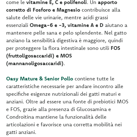
come le
vitamine E, C e polifenoli
. Un
apporto
corretto di Fosforo e Magnesio
contribuisce alla
salute delle vie urinarie, mentre acidi grassi
essenziali
Omega-6 e -3, vitamine A e D
aiutano a
mantenere pelle sana e pelo splendente. Nel gatto
anziano la sensibilità digestiva è maggiore, quindi
per proteggere la flora intestinale sono utili
FOS
(fruttoligosaccaridi) e MOS
(mannanoligosaccaridi)
.
Oasy Mature & Senior Pollo
contiene tutte le
caratteristiche necessarie per andare incontro alle
specifiche esigenze nutrizionali dei gatti maturi e
anziani. Oltre ad essere una fonte di prebiotici MOS
e FOS, grazie alla presenza di Glucosamina e
Condroitina mantiene la funzionalità delle
articolazioni e favorisce una corretta mobilità nei
gatti anziani.