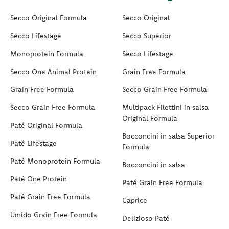
Secco Original Formula
Secco Original
Secco Lifestage
Secco Superior
Monoprotein Formula
Secco Lifestage
Secco One Animal Protein
Grain Free Formula
Grain Free Formula
Secco Grain Free Formula
Secco Grain Free Formula
Multipack Filettini in salsa
Original Formula
Paté Original Formula
Bocconcini in salsa Superior
Paté Lifestage
Formula
Paté Monoprotein Formula
Bocconcini in salsa
Paté One Protein
Paté Grain Free Formula
Paté Grain Free Formula
Caprice
Umido Grain Free Formula
Delizioso Paté