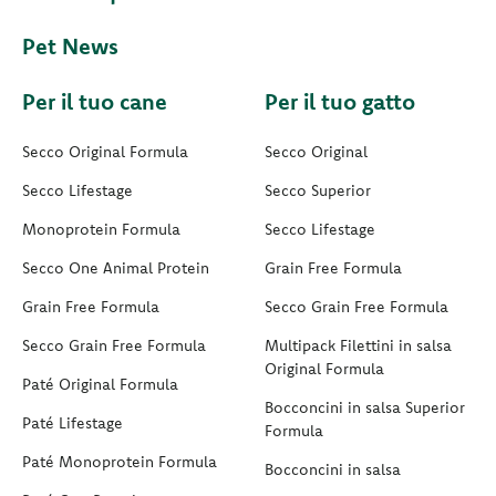
Pet News
Per il tuo cane
Per il tuo gatto
Secco Original Formula
Secco Original
Secco Lifestage
Secco Superior
Monoprotein Formula
Secco Lifestage
Secco One Animal Protein
Grain Free Formula
Grain Free Formula
Secco Grain Free Formula
Secco Grain Free Formula
Multipack Filettini in salsa
Original Formula
Paté Original Formula
Bocconcini in salsa Superior
Paté Lifestage
Formula
Paté Monoprotein Formula
Bocconcini in salsa