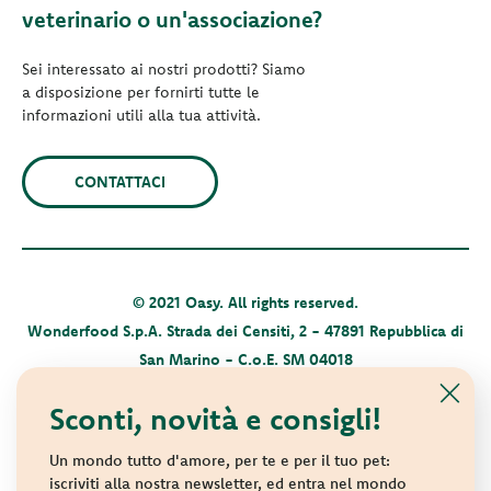
veterinario o un'associazione?
Sei interessato ai nostri prodotti? Siamo
a disposizione per fornirti tutte le
informazioni utili alla tua attività.
CONTATTACI
© 2021 Oasy. All rights reserved.
Wonderfood S.p.A. Strada dei Censiti, 2 - 47891 Repubblica di
San Marino - C.o.E. SM 04018
Privacy policy
-
Cookie policy
-
Sitemap
Sconti, novità e consigli!
Un mondo tutto d'amore, per te e per il tuo pet:
iscriviti alla nostra newsletter, ed entra nel mondo