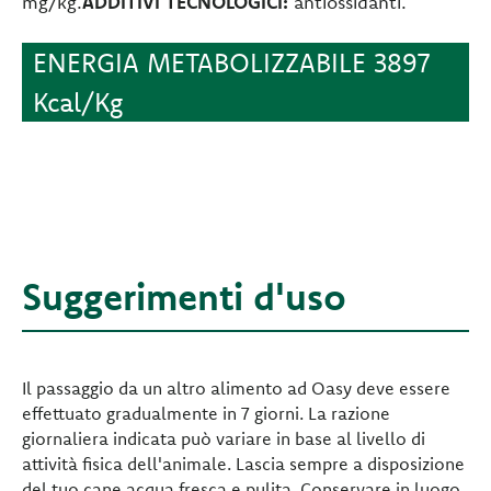
mg/kg.
ADDITIVI TECNOLOGICI:
antiossidanti.
ENERGIA METABOLIZZABILE 3897
Kcal/Kg
Suggerimenti d'uso
Il passaggio da un altro alimento ad Oasy deve essere
effettuato gradualmente in 7 giorni. La razione
giornaliera indicata può variare in base al livello di
attività fisica dell'animale. Lascia sempre a disposizione
del tuo cane acqua fresca e pulita. Conservare in luogo