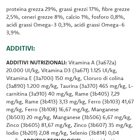
proteina grezza 29%, grassi grezzi 17%, fibre grezze
2,5%, ceneri grezze 8%, calcio 1%, fosforo 0,8%,
acidi grassi Omega-3 0,3%, acidi grassi Omega-6
3,9%.
ADDITIVI:
ADDITIVI NUTRIZIONALI:
Vitamina A (3a672a)
20.000 UI/kg, Vitamina D3 (3a671) 1.125 UI/kg,
Vitamina E (3a700i) 150 mg/kg, Cloruro di colina
(3a890) 1.200 mg/kg, Taurina (3a370) 465 mg/kg, L-
carnitina (3a910) 40 mg/kg, Rame (3b405) 7,29
mg/kg, Rame (3b413) 3,13 mg/kg, Ferro (3b103) 41,67
mg/kg, Ferro (3b108) 16,67 mg/kg, Manganese
(3b503) 20 mg/kg, Manganese (3b506) 6,67 mg/kg,
Zinco (3b605) 81,67 mg/kg, Zinco (3b607) 35 mg/kg,
Iodio (3b201) 2,08 mg/kg, Selenio (3b814) 0,04