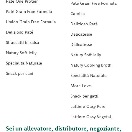
Paté One Protein
Paté Grain Free Formula
Paté Grain Free Formula
Caprice
Umido Grain Free Formula
Delizioso Paté
Delizioso Paté
Delicatesse
Straccetti in salsa
Delicatesse
Natury Soft Jelly
Natury Soft Jelly
Specialità Naturale
Natury Cooking Broth
Snack per cani
Specialità Naturale
More Love
Snack per gatti
Lettiere Oasy Pure
Lettiere Oasy Vegetal
Sei un allevatore, distributore, negoziante,