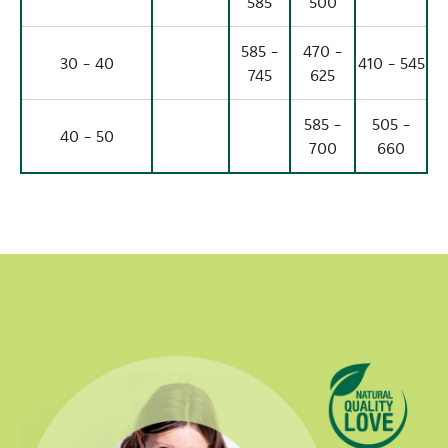
585
500
585 -
470 -
30 - 40
410 - 545
745
625
585 -
505 -
40 - 50
700
660