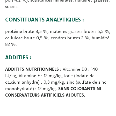
sucres.
CONSTITUANTS ANALYTIQUES :
protéine brute 8,5 %, matières grasses brutes 5,5 %,
cellulose brute 0,5 %, cendres brutes 2 %, humidité
82 %.
ADDITIFS :
ADDITIFS NUTRITIONNELS :
Vitamine D3 : 140
IU/kg, Vitamine E : 12 mg/kg, iode (iodate de
calcium anhydre) : 0,3 mg/kg, zinc (sulfate de zinc
monohydraté) : 12 mg/kg.
SANS COLORANTS NI
CONSERVATEURS ARTIFICIELS AJOUTES.