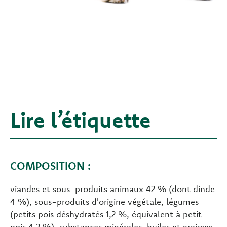
Lire l’étiquette
COMPOSITION :
viandes et sous-produits animaux 42 % (dont dinde
4 %), sous-produits d'origine végétale, légumes
(petits pois déshydratés 1,2 %, équivalent à petit
pois 4,2 %), substances minérales, huiles et graisses,