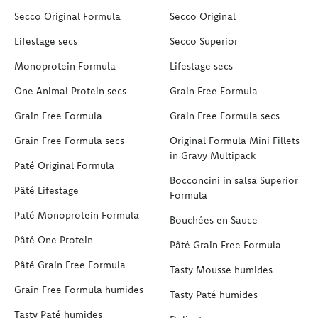
Secco Original Formula
Secco Original
Lifestage secs
Secco Superior
Monoprotein Formula
Lifestage secs
One Animal Protein secs
Grain Free Formula
Grain Free Formula
Grain Free Formula secs
Grain Free Formula secs
Original Formula Mini Fillets
in Gravy Multipack
Paté Original Formula
Bocconcini in salsa Superior
Pâté Lifestage
Formula
Paté Monoprotein Formula
Bouchées en Sauce
Pâté One Protein
Pâté Grain Free Formula
Pâté Grain Free Formula
Tasty Mousse humides
Grain Free Formula humides
Tasty Paté humides
Tasty Paté humides