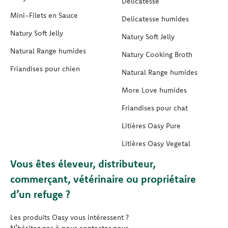
Delicatesse
Mini-Filets en Sauce
Delicatesse humides
Natury Soft Jelly
Natury Soft Jelly
Natural Range humides
Natury Cooking Broth
Friandises pour chien
Natural Range humides
More Love humides
Friandises pour chat
Litières Oasy Pure
Litières Oasy Vegetal
Vous êtes éleveur, distributeur,
commerçant, vétérinaire ou propriétaire
d’un refuge ?
Les produits Oasy vous intéressent ?
N’hésitez pas à nous contacter pour