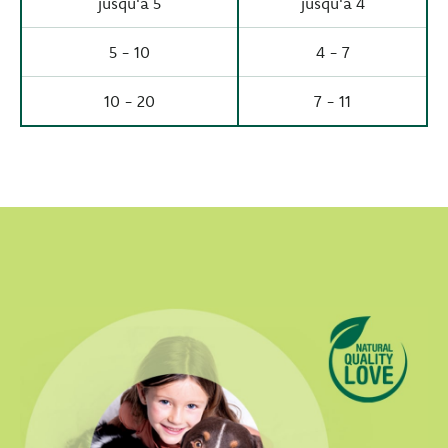
jusqu'à 5
jusqu'à 4
5 - 10
4 - 7
10 - 20
7 - 11