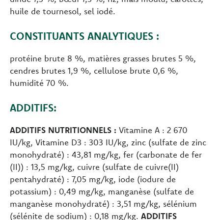
huile de tournesol, sel iodé.
CONSTITUANTS ANALYTIQUES :
protéine brute 8 %, matières grasses brutes 5 %,
cendres brutes 1,9 %, cellulose brute 0,6 %,
humidité 70 %.
ADDITIFS:
ADDITIFS NUTRITIONNELS :
Vitamine A : 2 670
IU/kg, Vitamine D3 : 303 IU/kg, zinc (sulfate de zinc
monohydraté) : 43,81 mg/kg, fer (carbonate de fer
(II)) : 13,5 mg/kg, cuivre (sulfate de cuivre(II)
pentahydraté) : 7,05 mg/kg, iode (iodure de
potassium) : 0,49 mg/kg, manganèse (sulfate de
manganèse monohydraté) : 3,51 mg/kg, sélénium
(sélénite de sodium) : 0,18 mg/kg.
ADDITIFS