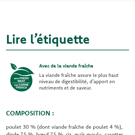
Lire l’étiquette
Avec de la viande fraîche
La viande fraîche assure le plus haut
niveau de digestibilité, d’apport en
nutriments et de saveur.
COMPOSITION :
poulet 30 % (dont viande fraîche de poulet 4 %),
dinde 7,5 %, bœuf 7,5 %, riz, maïs moulu, carottes,