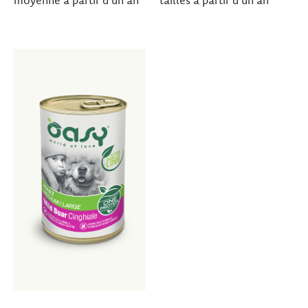
moyenne à partir d’un an
tailles à partir d’un an