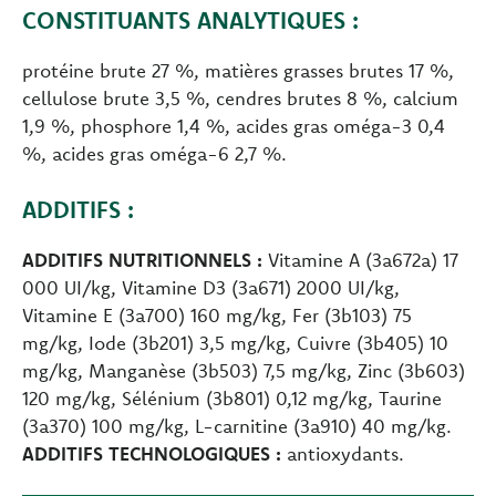
CONSTITUANTS ANALYTIQUES :
protéine brute 27 %, matières grasses brutes 17 %,
cellulose brute 3,5 %, cendres brutes 8 %, calcium
1,9 %, phosphore 1,4 %, acides gras oméga-3 0,4
%, acides gras oméga-6 2,7 %.
ADDITIFS :
ADDITIFS NUTRITIONNELS :
Vitamine A (3a672a) 17
000 UI/kg, Vitamine D3 (3a671) 2000 UI/kg,
Vitamine E (3a700) 160 mg/kg, Fer (3b103) 75
mg/kg, Iode (3b201) 3,5 mg/kg, Cuivre (3b405) 10
mg/kg, Manganèse (3b503) 7,5 mg/kg, Zinc (3b603)
120 mg/kg, Sélénium (3b801) 0,12 mg/kg, Taurine
(3a370) 100 mg/kg, L-carnitine (3a910) 40 mg/kg.
ADDITIFS TECHNOLOGIQUES :
antioxydants.