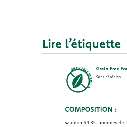
Lire l’étiquette
Grain Free F
Sans céréales
COMPOSITION :
saumon 94 %, pommes de terr