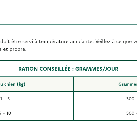
 doit être servi à température ambiante. Veillez à ce que v
e et propre.
RATION CONSEILLÉE : GRAMMES/JOUR
u chien (kg)
Grammes 
1 - 5
300 
5 - 10
500 