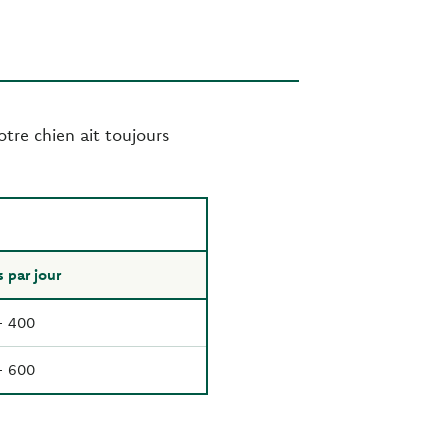
otre chien ait toujours
par jour
- 400
- 600