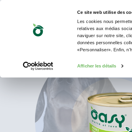
Ce site web utilise des co
Les cookies nous permetten
relatives aux médias sociau
naviguer sur notre site, cl
données personnelles collec
«Personnaliser». Enfin, n'
Afficher les détails