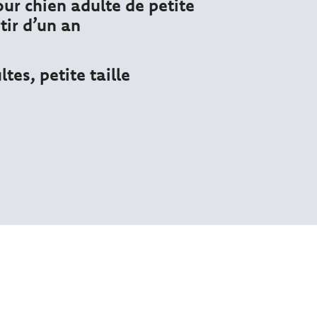
ur chien adulte de petite
rtir d’un an
tes, petite taille