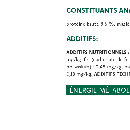
CONSTITUANTS ANA
protéine brute 8,5 %, matiè
ADDITIFS:
ADDITIFS NUTRITIONNELS :
mg/kg, fer (carbonate de fer 
potassium) : 0,49 mg/kg, m
0,18 mg/kg.
ADDITIFS TECH
ÉNERGIE MÉTABOLI