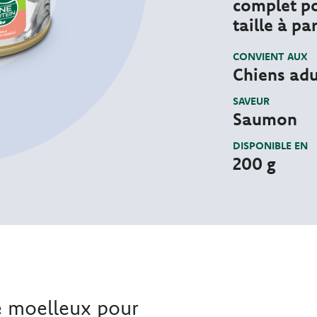
complet po
taille à pa
CONVIENT AUX
Chiens adul
SAVEUR
Saumon
DISPONIBLE EN
200 g
 moelleux pour