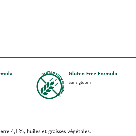
ormula
Gluten Free Formula
Sans gluten
e 4,1 %, huiles et graisses végétales.