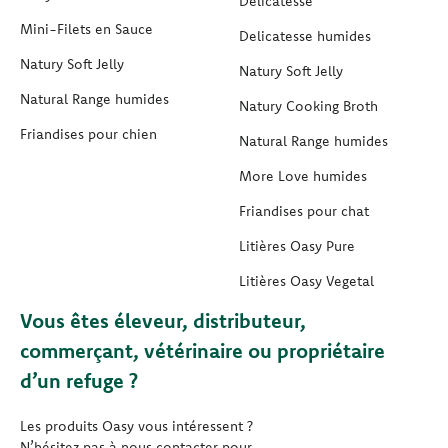
Delicatesse
Mini-Filets en Sauce
Delicatesse humides
Natury Soft Jelly
Natury Soft Jelly
Natural Range humides
Natury Cooking Broth
Friandises pour chien
Natural Range humides
More Love humides
Friandises pour chat
Litières Oasy Pure
Litières Oasy Vegetal
Vous êtes éleveur, distributeur,
commerçant, vétérinaire ou propriétaire
d’un refuge ?
Les produits Oasy vous intéressent ?
N’hésitez pas à nous contacter pour