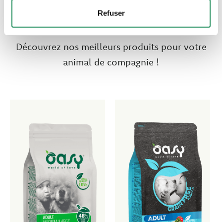
Quel est leur préféré ?
Refuser
Découvrez nos meilleurs produits pour votre
animal de compagnie !