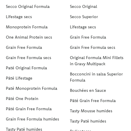
Secco Original Formula
Secco Original
Lifestage secs
Secco Superior
Monoprotein Formula
Lifestage secs
One Animal Protein secs
Grain Free Formula
Grain Free Formula
Grain Free Formula secs
Grain Free Formula secs
Original Formula Mini Fillets
in Gravy Multipack
Paté Original Formula
Bocconcini in salsa Superior
Pâté Lifestage
Formula
Paté Monoprotein Formula
Bouchées en Sauce
Pâté One Protein
Pâté Grain Free Formula
Pâté Grain Free Formula
Tasty Mousse humides
Grain Free Formula humides
Tasty Paté humides
Tasty Paté humides