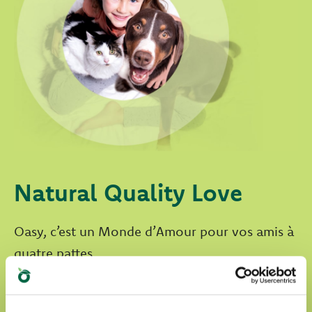
Natural Quality Love
Oasy, c’est un Monde d’Amour pour vos amis à
quatre pattes.
Nos produits sont :