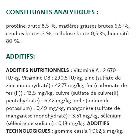
CONSTITUANTS ANALYTIQUES :
protéine brute 8,5 %, matières grasses brutes 6,5 %,
cendres brutes 3 %, cellulose brute 0,5 %, humidité
80 %.
ADDITIFS:
ADDITIFS NUTRITIONNELS :
Vitamine A : 2 670
IU/kg, Vitamine D3 : 290,5 IU/kg, zinc (sulfate de
zinc monohydraté) : 42,77 mg/kg, fer (carbonate de
fer (II)) : 13,5 mg/kg, cuivre (sulfate de cuivre(II)
pentahydraté) : 6,42 mg/kg, iode (iodure de
potassium) : 0,49 mg/kg, manganèse (sulfate de
manganèse monohydraté) : 3,51 mg/kg, sélénium
(sélénite de sodium) : 0,18 mg/kg.
ADDITIFS
TECHNOLOGIQUES :
gomme cassia 1 062,5 mg/kg.