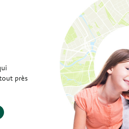
e
qui
tout près