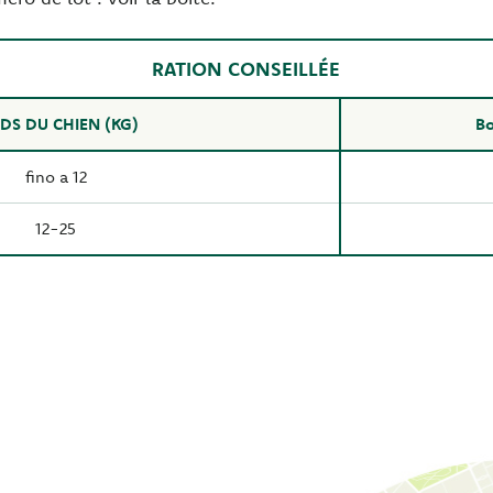
RATION CONSEILLÉE
DS DU CHIEN (KG)
Bo
fino a 12
12-25