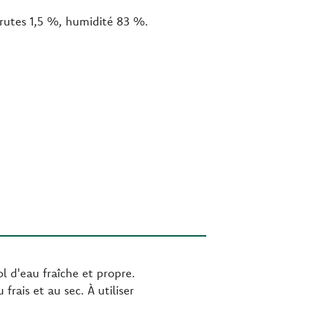
brutes 1,5 %, humidité 83 %.
l d'eau fraîche et propre.
ais et au sec. À utiliser