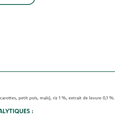
rottes, petit pois, maïs), riz 1 %, extrait de levure 0,1 %.
LYTIQUES :