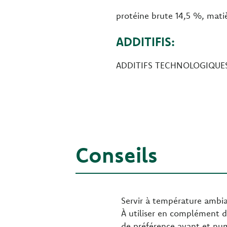
protéine brute 14,5 %, matiè
ADDITIFIS:
ADDITIFS TECHNOLOGIQUES :
Conseils
Servir à température ambian
À utiliser en complément d
de préférence avant et numé