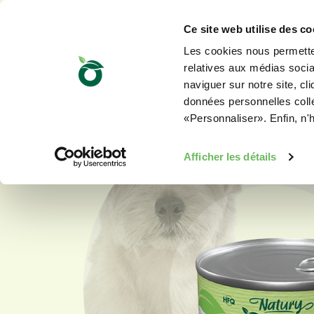
Ce site web utilise des co
Les cookies nous permetten
relatives aux médias sociau
naviguer sur notre site, cl
données personnelles collec
«Personnaliser». Enfin, n'
Afficher les détails