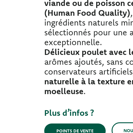
viande ou de poisson c
(Human Food Quality)
ingrédients naturels m
sélectionnés pour une 
exceptionnelle.
Délicieux poulet avec 
arômes ajoutés, sans co
conservateurs artificie
naturelle à la texture 
moelleuse
.
Plus d’infos ?
NOU
POINTS DE VENTE