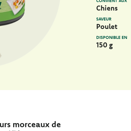
CONVIENT AUX
Chiens
SAVEUR
Poulet
DISPONIBLE EN
150 g
urs morceaux de