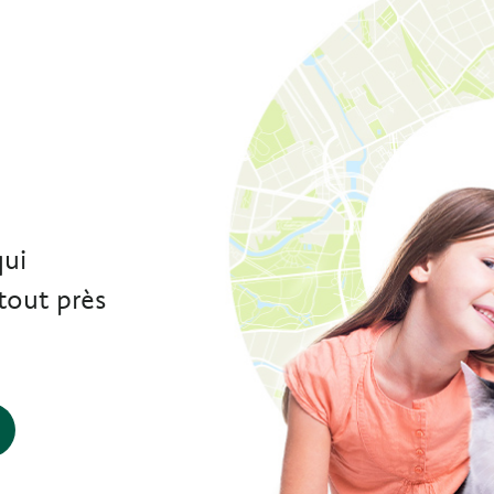
e
qui
tout près