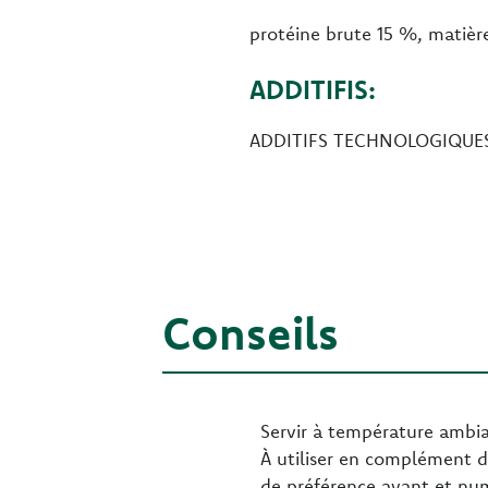
protéine brute 15 %, matièr
ADDITIFIS:
ADDITIFS TECHNOLOGIQUES :
Conseils
Servir à température ambian
À utiliser en complément d
de préférence avant et numé