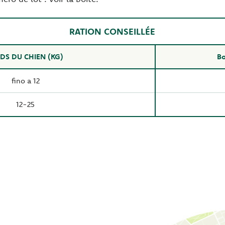
RATION CONSEILLÉE
DS DU CHIEN (KG)
Bo
fino a 12
12-25