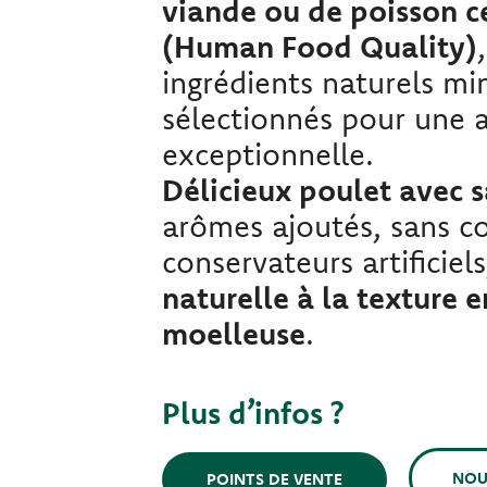
viande ou de poisson c
(Human Food Quality)
ingrédients naturels m
sélectionnés pour une 
exceptionnelle.
Délicieux poulet avec
arômes ajoutés, sans co
conservateurs artificie
naturelle à la texture 
moelleuse
.
Plus d’infos ?
NOU
POINTS DE VENTE