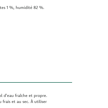
utes 1 %, humidité 82 %.
l d'eau fraîche et propre.
ais et au sec. À utiliser