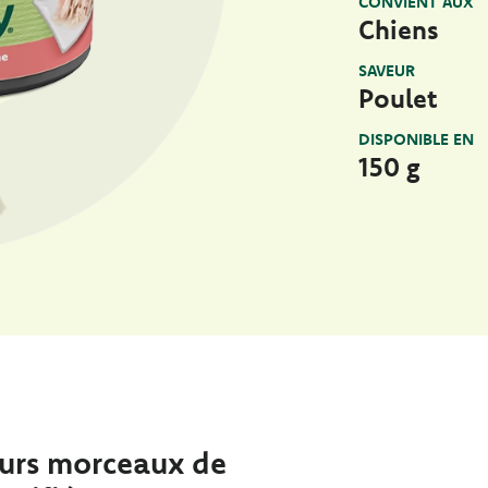
CONVIENT AUX
Chiens
SAVEUR
Poulet
DISPONIBLE EN
150 g
urs morceaux de