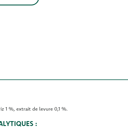
z 1 %, extrait de levure 0,1 %.
LYTIQUES :