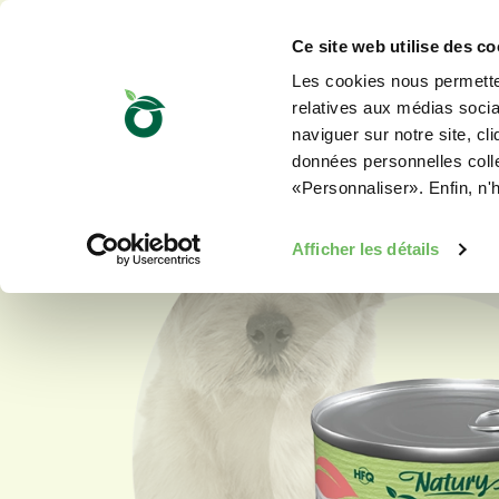
Ce site web utilise des co
Les cookies nous permetten
relatives aux médias sociau
naviguer sur notre site, cl
données personnelles collec
«Personnaliser». Enfin, n'
Afficher les détails