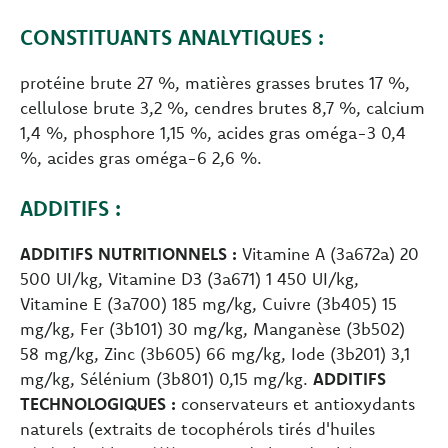
CONSTITUANTS ANALYTIQUES :
protéine brute 27 %, matières grasses brutes 17 %,
cellulose brute 3,2 %, cendres brutes 8,7 %, calcium
1,4 %, phosphore 1,15 %, acides gras oméga-3 0,4
%, acides gras oméga-6 2,6 %.
ADDITIFS :
ADDITIFS NUTRITIONNELS :
Vitamine A (3a672a) 20
500 UI/kg, Vitamine D3 (3a671) 1 450 UI/kg,
Vitamine E (3a700) 185 mg/kg, Cuivre (3b405) 15
mg/kg, Fer (3b101) 30 mg/kg, Manganèse (3b502)
58 mg/kg, Zinc (3b605) 66 mg/kg, Iode (3b201) 3,1
mg/kg, Sélénium (3b801) 0,15 mg/kg.
ADDITIFS
TECHNOLOGIQUES :
conservateurs et antioxydants
naturels (extraits de tocophérols tirés d'huiles