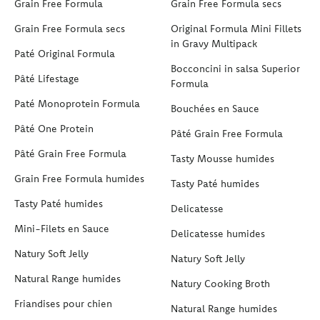
Grain Free Formula
Grain Free Formula secs
Grain Free Formula secs
Original Formula Mini Fillets
in Gravy Multipack
Paté Original Formula
Bocconcini in salsa Superior
Pâté Lifestage
Formula
Paté Monoprotein Formula
Bouchées en Sauce
Pâté One Protein
Pâté Grain Free Formula
Pâté Grain Free Formula
Tasty Mousse humides
Grain Free Formula humides
Tasty Paté humides
Tasty Paté humides
Delicatesse
Mini-Filets en Sauce
Delicatesse humides
Natury Soft Jelly
Natury Soft Jelly
Natural Range humides
Natury Cooking Broth
Friandises pour chien
Natural Range humides