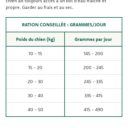
chien ait toujours accès à un bol d'eau fraîche et
propre. Garder au frais et au sec.
RATION CONSEILLÉE : GRAMMES/JOUR
Poids du chien (kg)
Grammes par jour
10 - 15
145 - 200
15 - 20
200 - 245
20 - 30
245 - 335
30 - 40
335 - 415
40 - 50
415 - 490