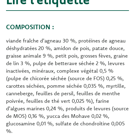
COMPOSITION :
viande fraîche d'agneau 30 %, protéines de agneau
déshydratées 20 %, amidon de pois, patate douce,
graisse animale 9 %, petit pois, grosses fèves, graine
de lin 3 %, pulpe de betterave séchée 2 %, levures
inactivées, minéraux, complexe végétal 0,5 %
(pulpe de chicorée séchée (source de FOS) 0,25 %,
carottes séchées, pomme séchée 0,035 %, myrtille,
canneberge, feuilles de persil, feuilles de menthe
poivrée, feuilles de thé vert 0,025 %), farine
d'algues marines 0,24 %, produits de levures (source
de MOS) 0,16 %, yucca des Mohave 0,02 %,
glucosamine 0,01 %, sulfate de chondroïtine 0,005
%.