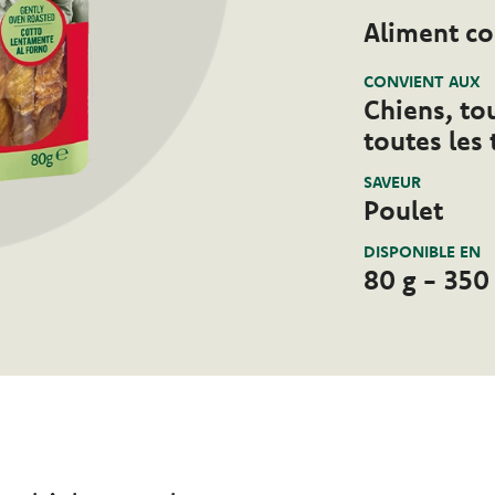
Aliment c
CONVIENT AUX
Chiens, tou
toutes les 
SAVEUR
Poulet
DISPONIBLE EN
80 g - 350