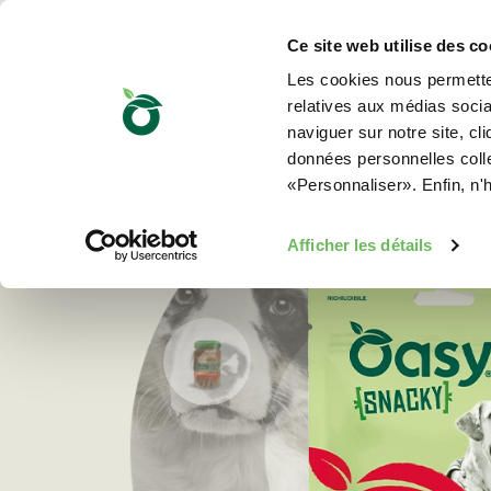
Ce site web utilise des co
Les cookies nous permetten
relatives aux médias sociau
naviguer sur notre site, cl
données personnelles collec
«Personnaliser». Enfin, n'
Afficher les détails