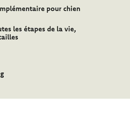
omplémentaire pour chien
tes les étapes de la vie,
tailles
 g