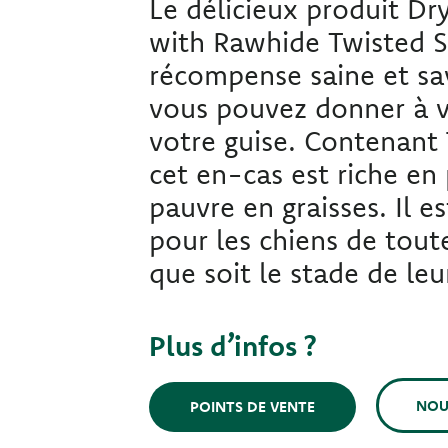
Le délicieux produit Dr
with Rawhide Twisted S
récompense saine et s
vous pouvez donner à v
votre guise. Contenant
cet en-cas est riche en
pauvre en graisses. Il e
pour les chiens de toute
que soit le stade de leur
Plus d’infos ?
NOU
POINTS DE VENTE