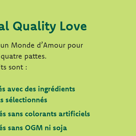
al Quality Love
t un Monde d’Amour pour
 quatre pattes.
ts sont :
s avec des ingrédients
s sélectionnés
s sans colorants artificiels
és sans OGM ni soja