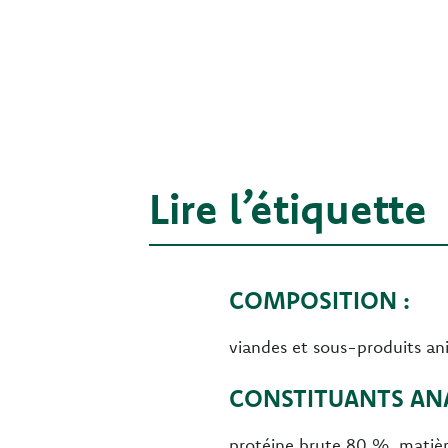
Lire l’étiquette
COMPOSITION :
viandes et sous-produits an
CONSTITUANTS ANA
protéine brute 80 %, matièr