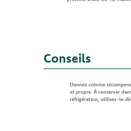
Conseils
Donnez comme récompense à 
et propre. À conserver dans
réfrigérateur, utilisez-le d