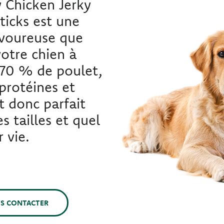
y Chicken Jerky
ticks est une
avoureuse que
otre chien à
 70 % de poulet,
 protéines et
st donc parfait
s tailles et quel
 vie.
S CONTACTER