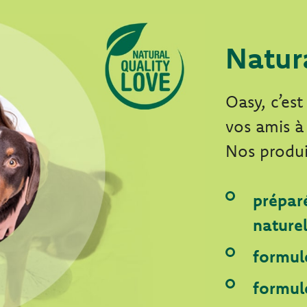
Natur
Oasy, c’es
vos amis à
Nos produi
préparé
naturel
formulé
formul