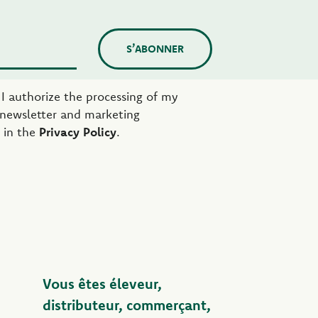
S’ABONNER
e I authorize the processing of my
 newsletter and marketing
 in the
Privacy Policy
.
Vous êtes éleveur,
distributeur, commerçant,