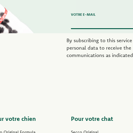
VOTRE E-MAIL
By subscribing to this servic
personal data to receive the
communications as indicated
r votre chien
Pour votre chat
o Original Formula
Secco Original