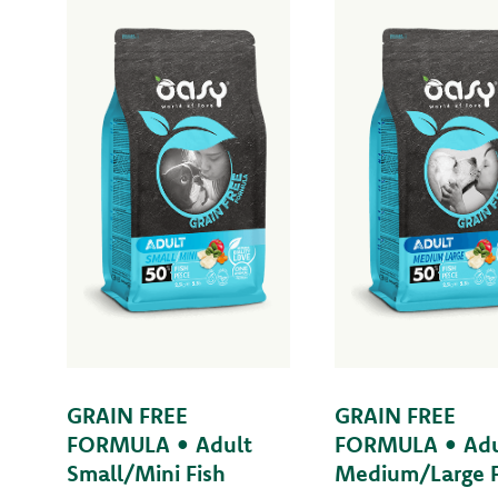
GRAIN FREE
GRAIN FREE
FORMULA • Adult
FORMULA • Adu
Small/Mini Fish
Medium/Large F