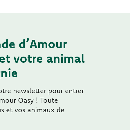
de d’Amour
et votre animal
nie
re newsletter pour entrer
mour Oasy ! Toute
ous et vos animaux de