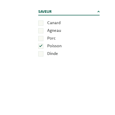
SAVEUR
Canard
Agneau
Porc
Poisson
Dinde