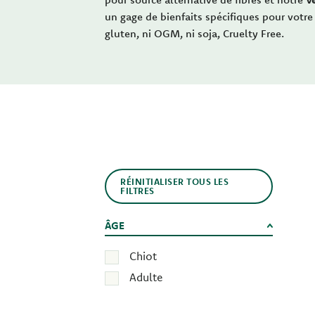
un gage de bienfaits spécifiques pour votre
gluten, ni OGM, ni soja, Cruelty Free.
RÉINITIALISER TOUS LES
FILTRES
ÂGE
Chiot
Adulte