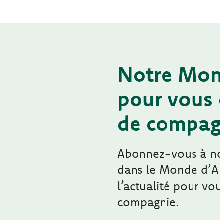
Notre Mon
pour vous 
de compag
Abonnez-vous à not
dans le Monde d’A
l’actualité pour v
compagnie.